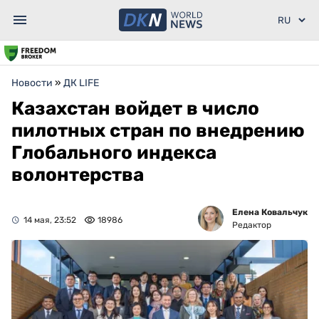
Новости
»
ДК LIFE
Казахстан войдет в число
пилотных стран по внедрению
Глобального индекса
волонтерства
Елена Ковальчук
14 мая, 23:52
18986
Редактор