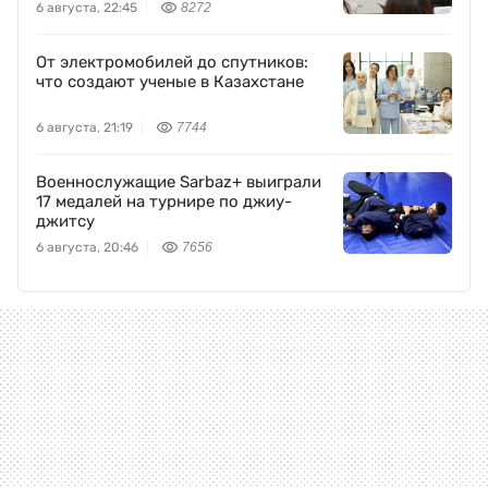
6 августа, 22:45
8272
От электромобилей до спутников:
что создают ученые в Казахстане
6 августа, 21:19
7744
Военнослужащие Sarbaz+ выиграли
17 медалей на турнире по джиу-
джитсу
6 августа, 20:46
7656