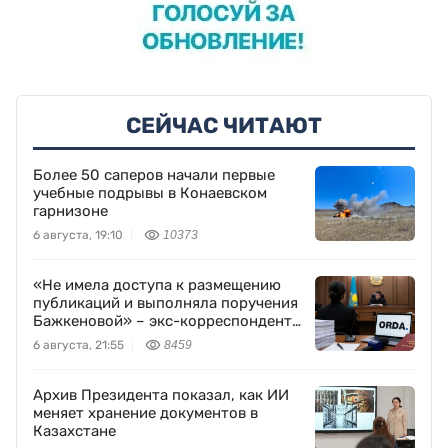
СЕЙЧАС ЧИТАЮТ
Более 50 саперов начали первые
учебные подрывы в Конаевском
гарнизоне
6 августа, 19:10
10373
«Не имела доступа к размещению
публикаций и выполняла поручения
Бажкеновой» – экс-корреспондент
Orda.kz Дуйсенова
6 августа, 21:55
8459
Архив Президента показал, как ИИ
меняет хранение документов в
Казахстане