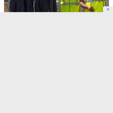
Фото: Gov
4,5 тысячи километров оптоволокна.