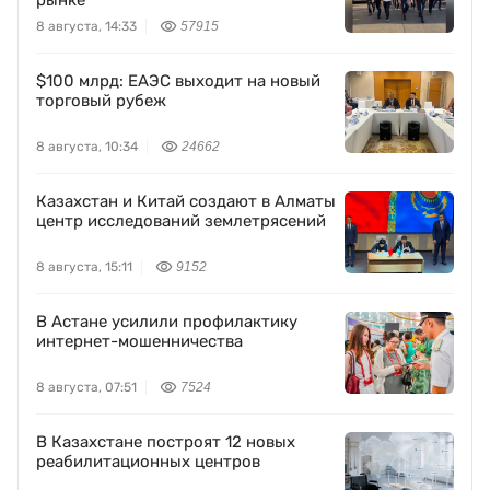
рынке
8 августа, 14:33
57915
$100 млрд: ЕАЭС выходит на новый
торговый рубеж
8 августа, 10:34
24662
Казахстан и Китай создают в Алматы
центр исследований землетрясений
8 августа, 15:11
9152
В Астане усилили профилактику
интернет-мошенничества
8 августа, 07:51
7524
В Казахстане построят 12 новых
реабилитационных центров