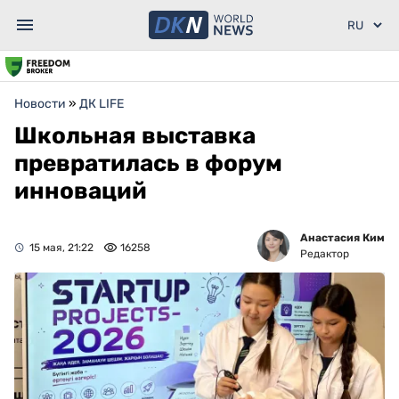
Новости
»
ДК LIFE
Школьная выставка
превратилась в форум
инноваций
Анастасия Ким
15 мая, 21:22
16258
Редактор