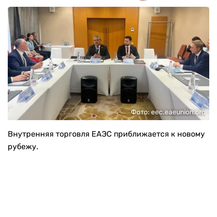
Фото: eec.eaeunion.org
Внутренняя торговля ЕАЭС приближается к новому
рубежу.