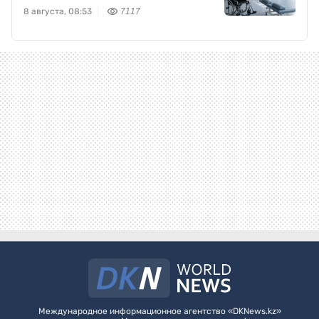
8 августа, 08:53
7117
Международное информационное агентство «DKNews.kz»