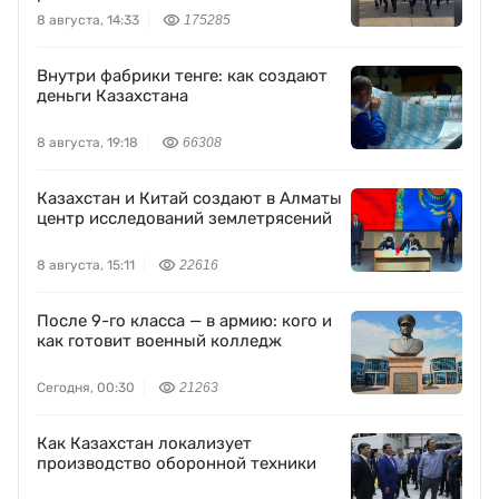
8 августа, 14:33
175285
Внутри фабрики тенге: как создают
деньги Казахстана
8 августа, 19:18
66308
Казахстан и Китай создают в Алматы
центр исследований землетрясений
8 августа, 15:11
22616
После 9-го класса — в армию: кого и
как готовит военный колледж
Сегодня, 00:30
21263
Как Казахстан локализует
производство оборонной техники