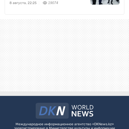
8 августа, 22:25
19074
Международное информационное агентство «DKNews.kz»
зарегистрировано в Министерстве культуры и информации