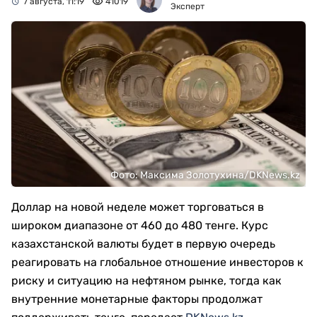
7 августа, 11:19
41019
Эксперт
Фото: Максима Золотухина/DKNews.kz
Доллар на новой неделе может торговаться в
широком диапазоне от 460 до 480 тенге. Курс
казахстанской валюты будет в первую очередь
реагировать на глобальное отношение инвесторов к
риску и ситуацию на нефтяном рынке, тогда как
внутренние монетарные факторы продолжат