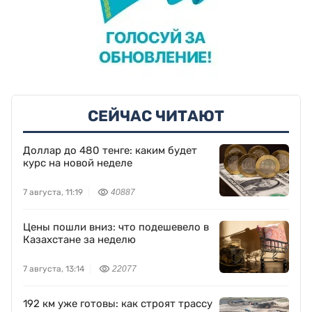
СЕЙЧАС ЧИТАЮТ
Доллар до 480 тенге: каким будет
курс на новой неделе
7 августа, 11:19
40887
Цены пошли вниз: что подешевело в
Казахстане за неделю
7 августа, 13:14
22077
192 км уже готовы: как строят трассу