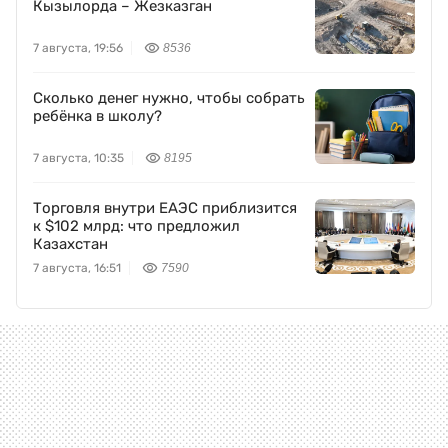
Кызылорда – Жезказган
7 августа, 19:56
8536
Сколько денег нужно, чтобы собрать
ребёнка в школу?
7 августа, 10:35
8195
Торговля внутри ЕАЭС приблизится
к $102 млрд: что предложил
Казахстан
7 августа, 16:51
7590