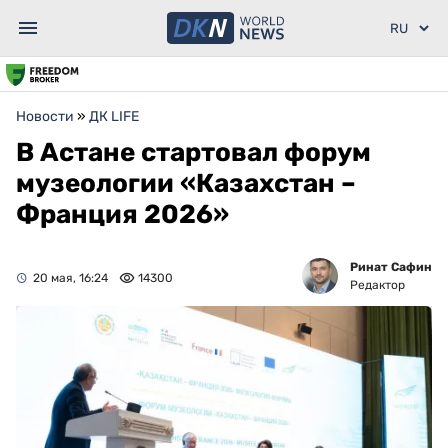
Новости
»
ДК LIFE
В Астане стартовал форум
музеологии «Казахстан –
Франция 2026»
Ринат Сафин
20 мая, 16:24
14300
Редактор