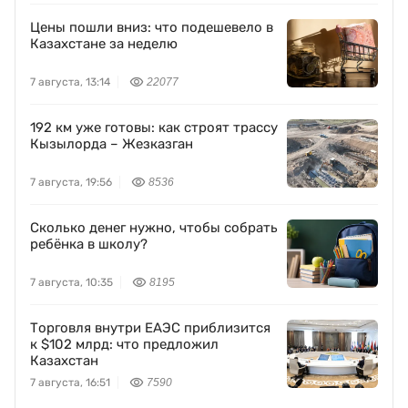
Цены пошли вниз: что подешевело в
Казахстане за неделю
7 августа, 13:14
22077
192 км уже готовы: как строят трассу
Кызылорда – Жезказган
7 августа, 19:56
8536
Сколько денег нужно, чтобы собрать
ребёнка в школу?
7 августа, 10:35
8195
Торговля внутри ЕАЭС приблизится
к $102 млрд: что предложил
Казахстан
7 августа, 16:51
7590