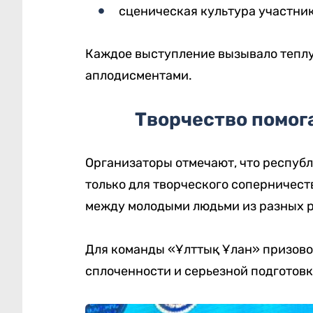
сценическая культура участни
Каждое выступление вызывало тепл
аплодисментами.
Творчество помог
Организаторы отмечают, что респуб
только для творческого соперничест
между молодыми людьми из разных р
Для команды «Ұлттық Ұлан» призовое
сплоченности и серьезной подготовк