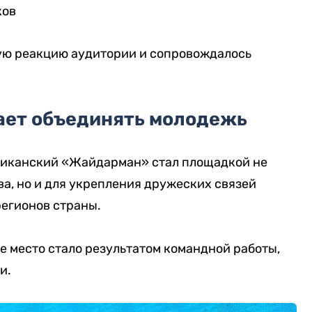
ков
ую реакцию аудитории и сопровождалось
ает объединять молодежь
ликанский «Жайдарман» стал площадкой не
ва, но и для укрепления дружеских связей
егионов страны.
 место стало результатом командной работы,
и.