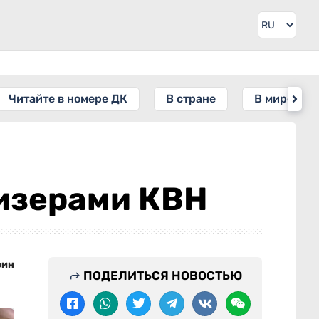
Читайте в номере ДК
В стране
В мире
изерами КВН
фин
ПОДЕЛИТЬСЯ НОВОСТЬЮ