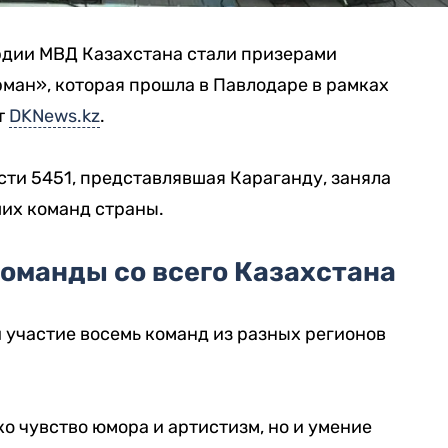
дии МВД Казахстана стали призерами
ан», которая прошла в Павлодаре в рамках
т
DKNews.kz
.
ти 5451, представлявшая Караганду, заняла
ших команд страны.
команды со всего Казахстана
 участие восемь команд из разных регионов
о чувство юмора и артистизм, но и умение