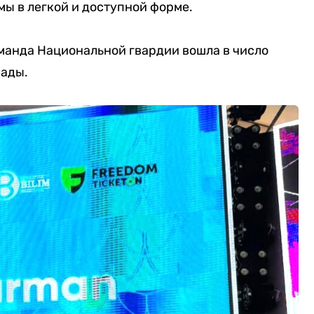
ы в легкой и доступной форме.
манда Национальной гвардии вошла в число
рады.