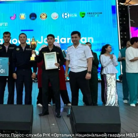
Фото: Пресс-служба РгК «Орталық» Национальной гвардии МВД 