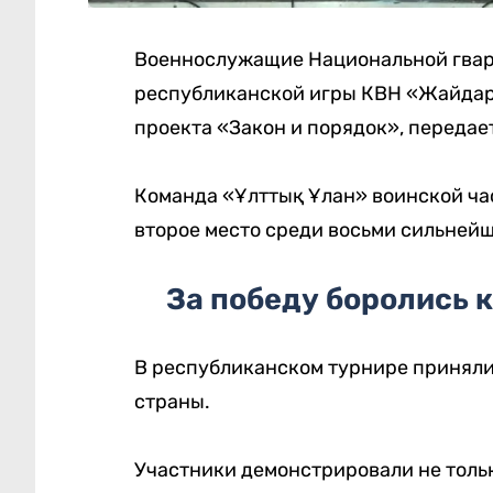
Военнослужащие Национальной гвар
республиканской игры КВН «Жайдарм
проекта «Закон и порядок», передае
Команда «Ұлттық Ұлан» воинской час
второе место среди восьми сильней
За победу боролись 
В республиканском турнире приняли
страны.
Участники демонстрировали не тольк