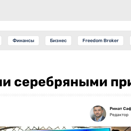
Финансы
Бизнес
Freedom Broker
ли серебряными пр
Ринат Са
Редактор