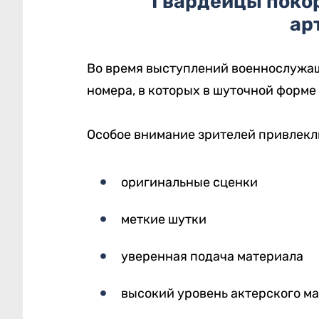
Гвардейцы поко
ар
Во время выступлений военнослужа
номера, в которых в шуточной форме
Особое внимание зрителей привлекл
оригинальные сценки
меткие шутки
уверенная подача материала
высокий уровень актерского м