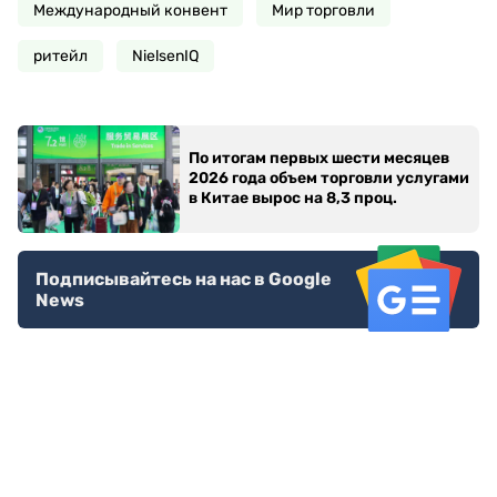
Международный конвент
Мир торговли
ритейл
NielsenIQ
По итогам первых шести месяцев
2026 года объем торговли услугами
в Китае вырос на 8,3 проц.
Подписывайтесь на нас в Google
News