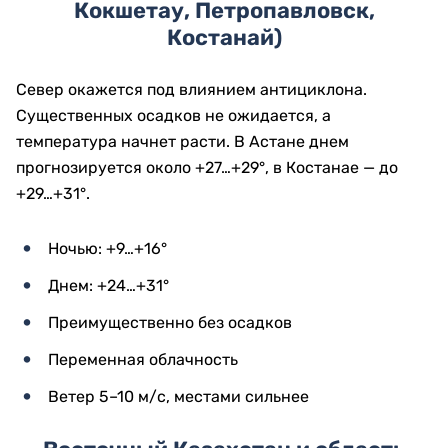
Кокшетау, Петропавловск,
Костанай)
Север окажется под влиянием антициклона.
Существенных осадков не ожидается, а
температура начнет расти. В Астане днем
прогнозируется около +27…+29°, в Костанае — до
+29…+31°.
Ночью: +9…+16°
Днем: +24…+31°
Преимущественно без осадков
Переменная облачность
Ветер 5–10 м/с, местами сильнее