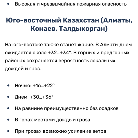
Высокая и чрезвычайная пожарная опасность
Юго-восточный Казахстан (Алматы,
Конаев, Талдыкорган)
На юго-востоке также станет жарче. В Алматы днем
ожидается около +32…+34°. В горных и предгорных
районах сохраняется вероятность локальных
дождей и гроз.
Ночью: +16…+22°
Днем: +30…+36°
На равнине преимущественно без осадков
В горах местами дождь и гроза
При грозах возможно усиление ветра