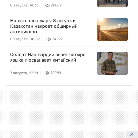
8 августа, 14:33
26609
Новая волна жары 8 августа:
Казахстан накроет обширный
антициклон
8 августа, 00:59
14927
Солдат Нацгвардии знает четыре
языка и осваивает китайский
7 августа, 23:31
10989