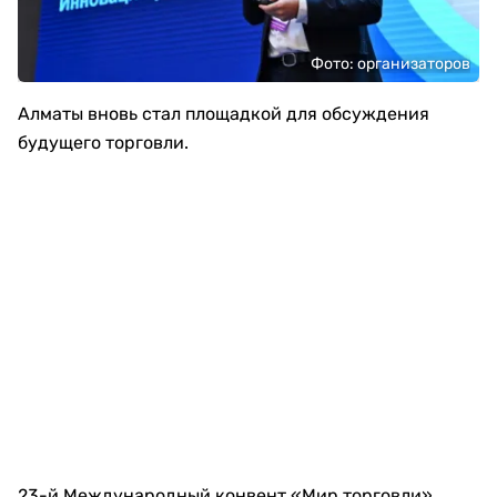
Фото: организаторов
Алматы вновь стал площадкой для обсуждения
будущего торговли.
23-й Международный конвент «Мир торговли»