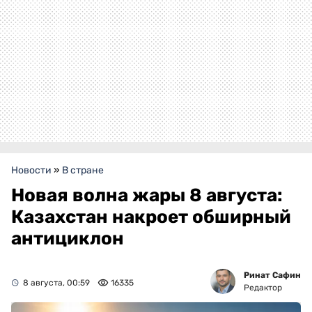
Новости
»
В стране
Новая волна жары 8 августа:
Казахстан накроет обширный
антициклон
Ринат Сафин
8 августа, 00:59
16335
Редактор