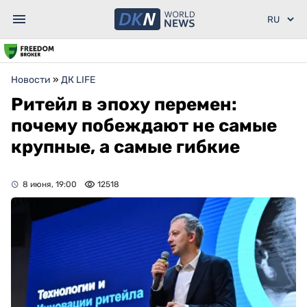
Новости
»
ДК LIFE
Ритейл в эпоху перемен:
почему побеждают не самые
крупные, а самые гибкие
8 июня, 19:00
12518