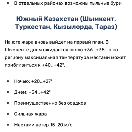
В отдельных районах возможны пыльные бури
Южный Казахстан (Шымкент,
Туркестан, Кызылорда, Тараз)
На юге жара вновь выйдет на первый план. В
Шымкенте днем ожидается около +36…+38°, а по
региону максимальная температура местами может
приблизиться к +40…+42°.
Ночью: +20…+27°
Днем: +34…+42°
Преимущественно без осадков
Сильная жара
Местами ветер 15–20 м/с