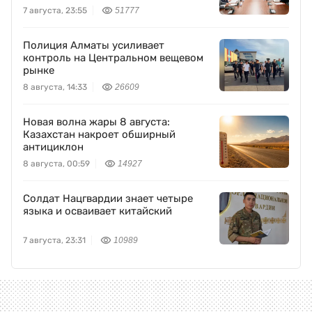
7 августа, 23:55
51777
Полиция Алматы усиливает
контроль на Центральном вещевом
рынке
8 августа, 14:33
26609
Новая волна жары 8 августа:
Казахстан накроет обширный
антициклон
8 августа, 00:59
14927
Солдат Нацгвардии знает четыре
языка и осваивает китайский
7 августа, 23:31
10989