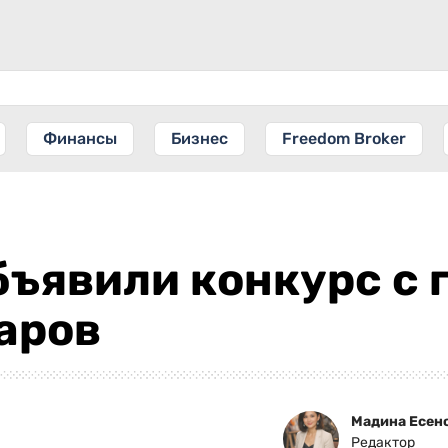
Финансы
Бизнес
Freedom Broker
бъявили конкурс с
аров
Мадина Есен
Редактор