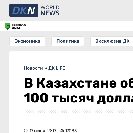
Экономика
Политика
Эксклюзив ДК
Новости
»
ДК LIFE
В Казахстане о
100 тысяч долл
17 июня, 13:17
17083