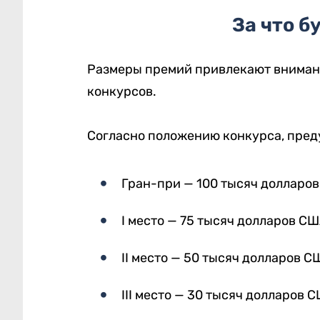
За что б
Размеры премий привлекают внимани
конкурсов.
Согласно положению конкурса, пре
Гран-при — 100 тысяч долларо
I место — 75 тысяч долларов СШ
II место — 50 тысяч долларов С
III место — 30 тысяч долларов 