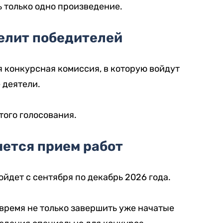
 только одно произведение.
елит победителей
 конкурсная комиссия, в которую войдут
 деятели.
того голосования.
нется прием работ
дет с сентября по декабрь 2026 года.
ь время не только завершить уже начатые