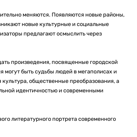
мительно меняются. Появляются новые районы,
озникают новые культурные и социальные
низаторы предлагают осмыслить через
дать произведения, посвященные городской
я могут быть судьбы людей в мегаполисах и
 культура, общественные преобразования, а
альной идентичностью и современными
вого литературного портрета современного