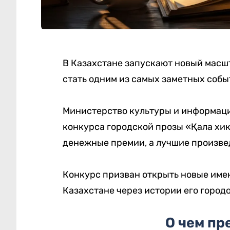
В Казахстане запускают новый масш
стать одним из самых заметных собы
Министерство культуры и информаци
конкурса городской прозы «Қала хи
денежные премии, а лучшие произве
Конкурс призван открыть новые имен
Казахстане через истории его городо
О чем пр