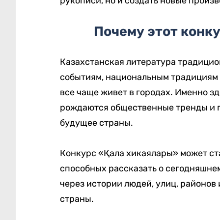
рукописи, но и создать новые произ
Почему этот конк
Казахстанская литература традицио
событиям, национальным традициям 
все чаще живет в городах. Именно з
рождаются общественные тренды и п
будущее страны.
Конкурс «Қала хикаялары» может ст
способных рассказать о сегодняшне
через истории людей, улиц, районов
страны.