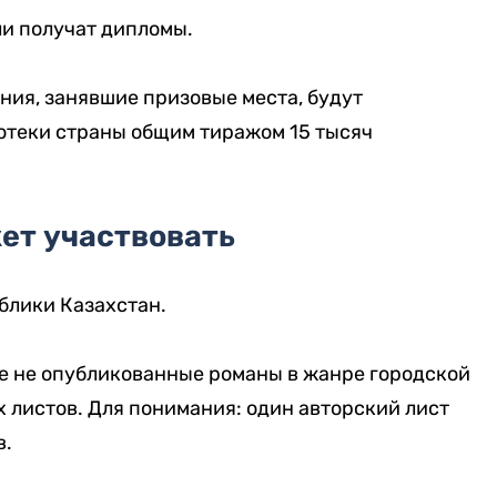
и получат дипломы.
ния, занявшие призовые места, будут
отеки страны общим тиражом 15 тысяч
ет участвовать
блики Казахстан.
е не опубликованные романы в жанре городской
х листов. Для понимания: один авторский лист
в.