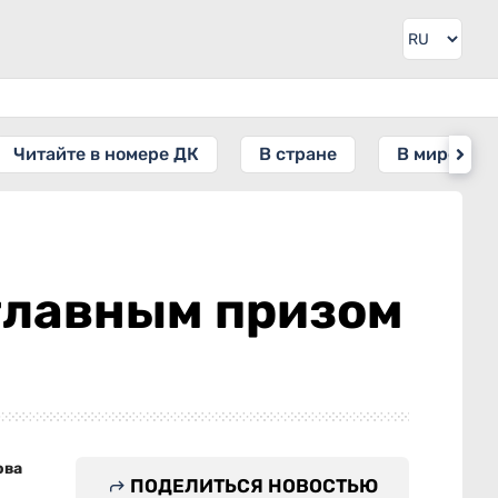
Читайте в номере ДК
В стране
В мире
 главным призом
ова
ПОДЕЛИТЬСЯ НОВОСТЬЮ