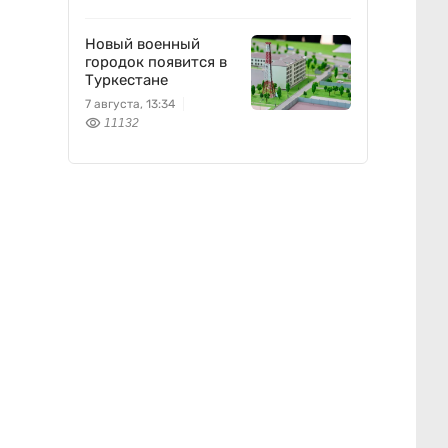
Новый военный
городок появится в
Туркестане
7 августа, 13:34
11132