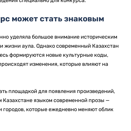
ведения специально для конкурса.
урс может стать знаковым
нно уделяла большое внимание историческим
и жизни аула. Однако современный Казахстан
десь формируются новые культурные коды,
роисходят изменения, которые влияют на
ать площадкой для появления произведений,
м Казахстане языком современной прозы —
 и городов, которые ежедневно меняют облик