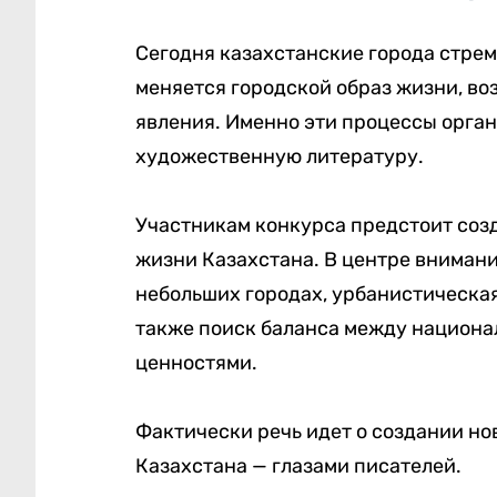
Сегодня казахстанские города стре
меняется городской образ жизни, в
явления. Именно эти процессы орга
художественную литературу.
Участникам конкурса предстоит соз
жизни Казахстана. В центре внимани
небольших городах, урбанистическая
также поиск баланса между национ
ценностями.
Фактически речь идет о создании но
Казахстана — глазами писателей.