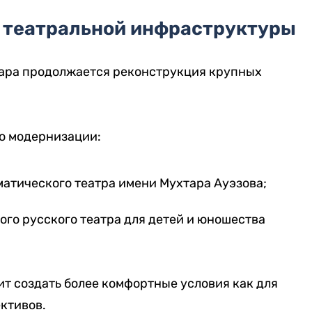
 театральной инфраструктуры
уара продолжается реконструкция крупных
по модернизации:
атического театра имени Мухтара Ауэзова;
го русского театра для детей и юношества
т создать более комфортные условия как для
ективов.