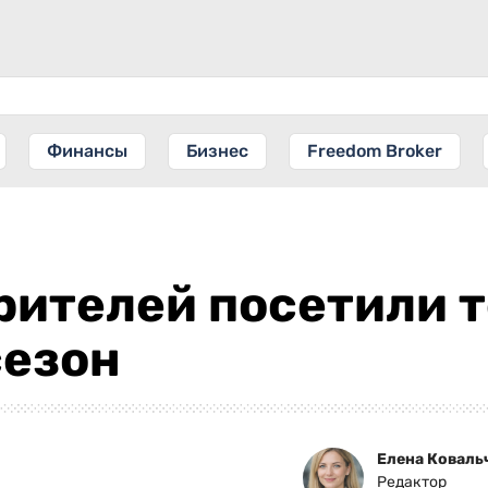
Финансы
Бизнес
Freedom Broker
зрителей посетили 
сезон
Елена Коваль
Редактор