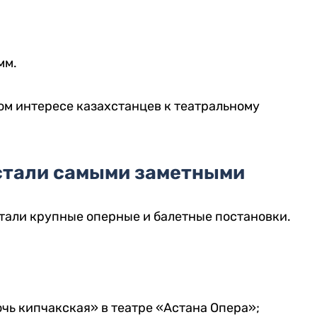
мм.
ом интересе казахстанцев к театральному
стали самыми заметными
тали крупные оперные и балетные постановки.
чь кипчакская» в театре «Астана Опера»;