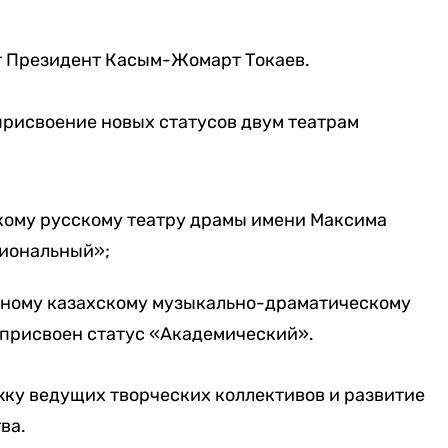
т Президент Касым-Жомарт Токаев.
присвоение новых статусов двум театрам
ому русскому театру драмы имени Максима
циональный»;
тному казахскому музыкально-драматическому
 присвоен статус «Академический».
ку ведущих творческих коллективов и развитие
ва.