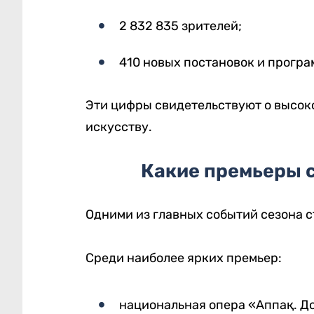
2 832 835 зрителей;
410 новых постановок и програ
Эти цифры свидетельствуют о высок
искусству.
Какие премьеры 
Одними из главных событий сезона с
Среди наиболее ярких премьер:
национальная опера «Аппақ. До