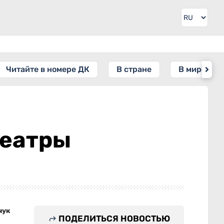
Читайте в номере ДК
В стране
В мире
театры
чук
ПОДЕЛИТЬСЯ НОВОСТЬЮ