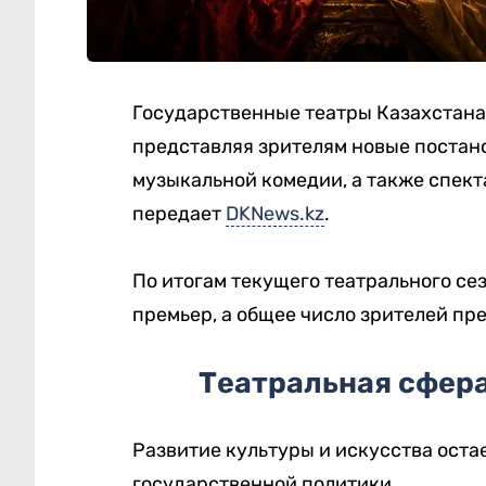
Государственные театры Казахстана
представляя зрителям новые постано
музыкальной комедии, а также спект
передает
DKNews.kz
.
По итогам текущего театрального се
премьер, а общее число зрителей пр
Театральная сфер
Развитие культуры и искусства ост
государственной политики.