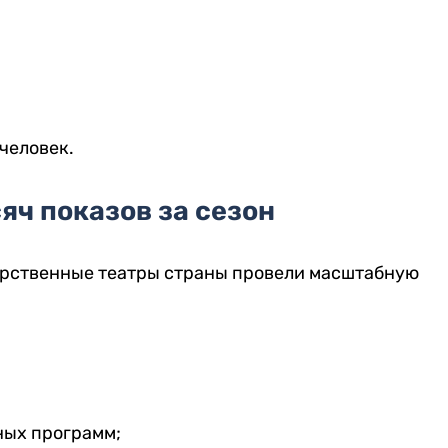
 человек.
яч показов за сезон
дарственные театры страны провели масштабную
ных программ;