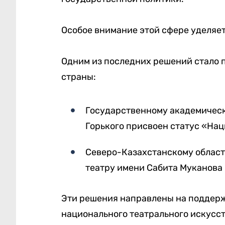
Особое внимание этой сфере уделяе
Одним из последних решений стало 
страны:
Государственному академическ
Горького присвоен статус «На
Северо-Казахстанскому облас
театру имени Сабита Муканова
Эти решения направлены на поддерж
национального театрального искусст