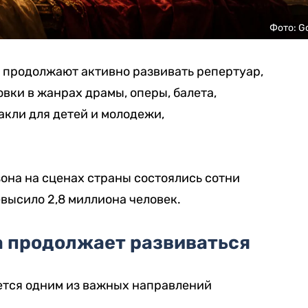
Фото: G
 продолжают активно развивать репертуар,
вки в жанрах драмы, оперы, балета,
акли для детей и молодежи,
зона на сценах страны состоялись сотни
евысило 2,8 миллиона человек.
а продолжает развиваться
ается одним из важных направлений