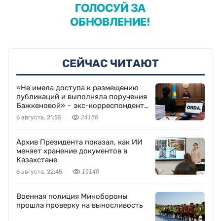
СЕЙЧАС ЧИТАЮТ
«Не имела доступа к размещению
публикаций и выполняла поручения
Бажкеновой» – экс-корреспондент
Orda.kz Дуйсенова
6 августа, 21:55
24156
Архив Президента показал, как ИИ
меняет хранение документов в
Казахстане
6 августа, 22:45
19140
Военная полиция Минобороны
прошла проверку на выносливость