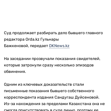
Суд продолжает разбирать дело бывшего главного
редактора Orda.kz Гульнары
Бажкеновой, передает
DKNews.kz
На заседании прозвучали показания свидетелей,
которые затронули сразу несколько эпизодов
обвинения.
Одним из ключевых доказательств стали
письменные показания бывшего собственного
корреспондента издания Сандугаш Дуйсеновой.
Из-за нахождения за пределами Казахстана она не
смогла присутствовать в суде лично, поэтому ее