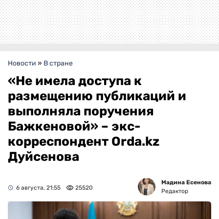
Новости
»
В стране
«Не имела доступа к
размещению публикаций и
выполняла поручения
Бажкеновой» – экс-
корреспондент Orda.kz
Дуйсенова
Мадина Есенова
6 августа, 21:55
25520
Редактор