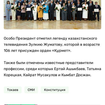
Особо Президент отметил легенду казахстанского
телевидения Зулкию Жуматову, которой в возрасте
106 лет присужден орден «Құрмет».
Также были отмечены известные представители
профессии, среди которых Ертай Ашыкбаев, Татьяна
Корецкая, Кайрат Мусакулов и Кымбат Досжан.
Токаев
СМИ
Конституция