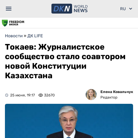
Новости
»
ДК LIFE
Токаев: Журналистское
сообщество стало соавтором
новой Конституции
Казахстана
Елена Ковальчук
25 июня, 19:17
32670
Редактор