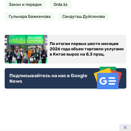
Закон и порядок
Orda.kz
Гульнара Бажкенова
Сандугаш Дуйсенова
По итогам первых шести месяцев
2026 года объем торговли услугами
в Китае вырос на 8,3 проц.
Подписывайтесь на нас в Google
News