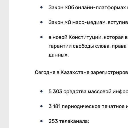
Закон «Об онлайн-платформах 
Закон «О масс-медиа», вступив
в новой Конституции, которая в
гарантии свободы слова, прав
данных.
Сегодня в Казахстане зарегистриров
5 303 средства массовой инфо
3 181 периодическое печатное 
253 телеканала;