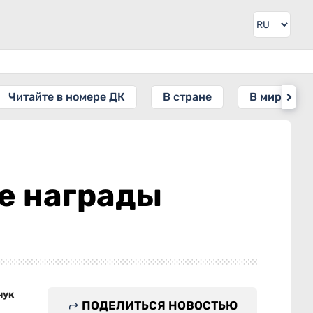
Читайте в номере ДК
В стране
В мире
е награды
чук
ПОДЕЛИТЬСЯ НОВОСТЬЮ