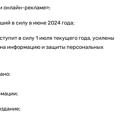
и онлайн-рекламе»;
ший в силу в июне 2024 года;
ступит в силу 1 июля текущего года, усилены
а на информацию и защиты персональных
ано:
рмации;
издание;