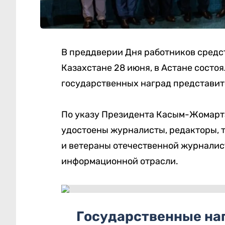
В преддверии Дня работников средс
Казахстане 28 июня, в Астане состо
государственных наград представи
По указу Президента Касым-Жомарта
удостоены журналисты, редакторы, 
и ветераны отечественной журналис
информационной отрасли.
Государственные на