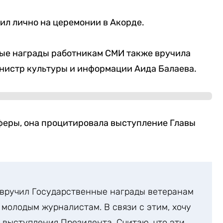
чил лично на церемонии в Акорде.
ые награды работникам СМИ также вручила
нистр культуры и информации Аида Балаева.
еры, она процитировала выступление Главы
 вручил Государственные награды ветеранам
молодым журналистам. В связи с этим, хочу
 выступления Президента. Считаю, что эти