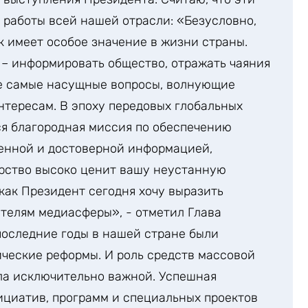
 работы всей нашей отрасли: «Безусловно,
 имеет особое значение в жизни страны.
– информировать общество, отражать чаяния
е самые насущные вопросы, волнующие
нтересам. В эпоху передовых глобальных
ся благородная миссия по обеспечению
венной и достоверной информацией,
арство высоко ценит вашу неустанную
 как Президент сегодня хочу выразить
телям медиасферы», - отметил Глава
 последние годы в нашей стране были
ческие реформы. И роль средств массовой
ла исключительно важной. Успешная
циатив, программ и специальных проектов