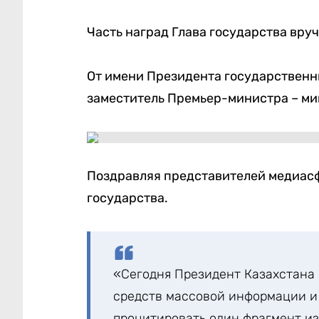
Часть наград Глава государства вру
От имени Президента государственн
заместитель Премьер-министра – ми
Поздравляя представителей медиасф
государства.
«Сегодня Президент Казахстана
средств массовой информации и 
процитировать один фрагмент из