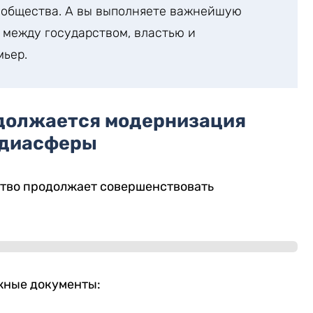
 общества. А вы выполняете важнейшую
 между государством, властью и
мьер.
одолжается модернизация
диасферы
ство продолжает совершенствовать
жные документы: