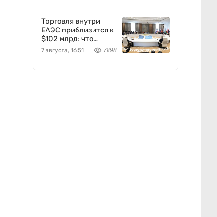
Торговля внутри
ЕАЭС приблизится к
$102 млрд: что
предложил
7 августа, 16:51
7898
Казахстан