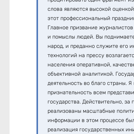
слова являются высокой оценкой
этот профессиональный праздник
Главное призвание журналистов 
и помыслы людей. Вы поднимает
народ, и преданно служите его и
технологий на прессу возлагает
населения оперативной, качест
объективной аналитикой. Госуд
деятельность во благо страны. Я
признательность всем представи
государства. Действительно, за
реализованы масштабные полити
информации в этом процессе бы
реализация государственных ини