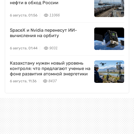
нефти в обход России
6 августа, 01:56
11066
SpaceX и Nvidia перенесут ИИ-
вычисления на орбиту
6 августа, 01:44
9031
Казахстану нужен новый уровень
контроля: что предлагают ученые на
фоне развития атомной энергетики
6 августа, 11:36
8437