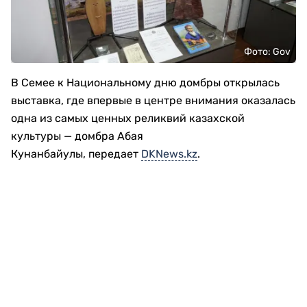
Фото: Gov
В Семее к Национальному дню домбры открылась
выставка, где впервые в центре внимания оказалась
одна из самых ценных реликвий казахской
культуры — домбра Абая
Кунанбайулы, передает
DKNews.kz
.