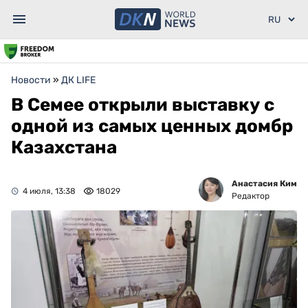
Новости
»
ДК LIFE
В Семее открыли выставку с
одной из самых ценных домбр
Казахстана
Анастасия Ким
4 июля, 13:38
18029
Редактор