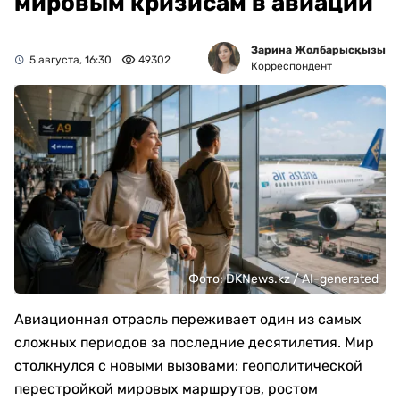
мировым кризисам в авиации
Зарина Жолбарысқызы
5 августа, 16:30
49302
Корреспондент
Фото: DKNews.kz / AI-generated
Авиационная отрасль переживает один из самых
сложных периодов за последние десятилетия. Мир
столкнулся с новыми вызовами: геополитической
перестройкой мировых маршрутов, ростом