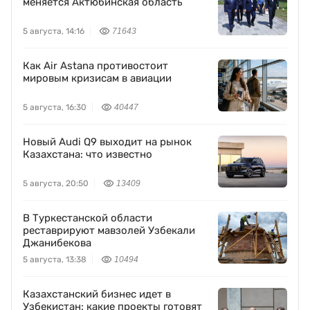
меняется Актюбинская область
5 августа, 14:16
71643
Как Air Astana противостоит
мировым кризисам в авиации
5 августа, 16:30
40447
Новый Audi Q9 выходит на рынок
Казахстана: что известно
5 августа, 20:50
13409
В Туркестанской области
реставрируют мавзолей Узбекали
Джанибекова
5 августа, 13:38
10494
Казахстанский бизнес идет в
Узбекистан: какие проекты готовят