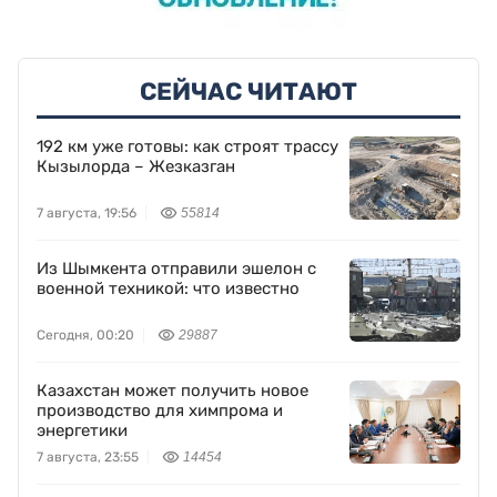
СЕЙЧАС ЧИТАЮТ
192 км уже готовы: как строят трассу
Кызылорда – Жезказган
7 августа, 19:56
55814
Из Шымкента отправили эшелон с
военной техникой: что известно
Сегодня, 00:20
29887
Казахстан может получить новое
производство для химпрома и
энергетики
7 августа, 23:55
14454