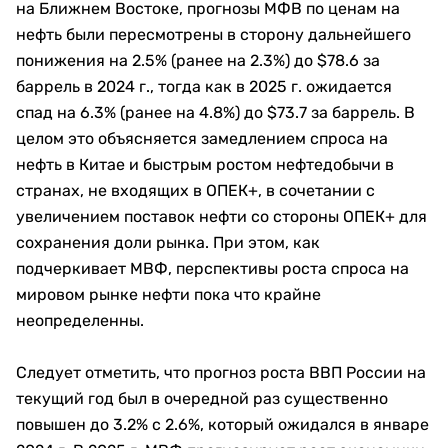
на Ближнем Востоке, прогнозы МФВ по ценам на
нефть были пересмотрены в сторону дальнейшего
понижения на 2.5% (ранее на 2.3%) до $78.6 за
баррель в 2024 г., тогда как в 2025 г. ожидается
спад на 6.3% (ранее на 4.8%) до $73.7 за баррель. В
целом это объясняется замедлением спроса на
нефть в Китае и быстрым ростом нефтедобычи в
странах, не входящих в ОПЕК+, в сочетании с
увеличением поставок нефти со стороны ОПЕК+ для
сохранения доли рынка. При этом, как
подчеркивает МВФ, перспективы роста спроса на
мировом рынке нефти пока что крайне
неопределенны.
Следует отметить, что прогноз роста ВВП России на
текущий год был в очередной раз существенно
повышен до 3.2% с 2.6%, который ожидался в январе