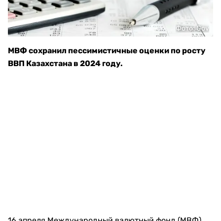
Фото: Gov
МВФ сохранил пессимистичные оценки по росту
ВВП Казахстана в 2024 году.
16 апреля Международный валютный фонд (МВФ)