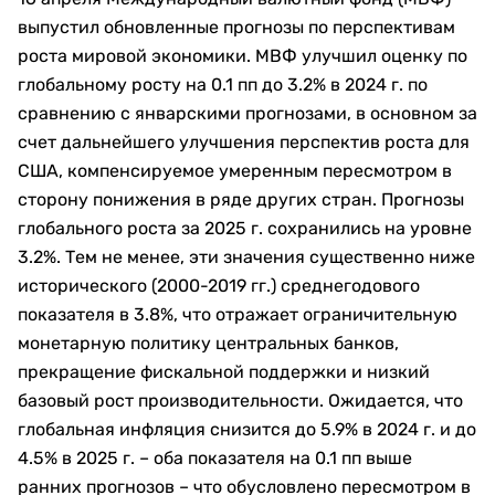
выпустил обновленные прогнозы по перспективам
роста мировой экономики. МВФ улучшил оценку по
глобальному росту на 0.1 пп до 3.2% в 2024 г. по
сравнению с январскими прогнозами, в основном за
счет дальнейшего улучшения перспектив роста для
США, компенсируемое умеренным пересмотром в
сторону понижения в ряде других стран. Прогнозы
глобального роста за 2025 г. сохранились на уровне
3.2%. Тем не менее, эти значения существенно ниже
исторического (2000-2019 гг.) среднегодового
показателя в 3.8%, что отражает ограничительную
монетарную политику центральных банков,
прекращение фискальной поддержки и низкий
базовый рост производительности. Ожидается, что
глобальная инфляция снизится до 5.9% в 2024 г. и до
4.5% в 2025 г. – оба показателя на 0.1 пп выше
ранних прогнозов – что обусловлено пересмотром в