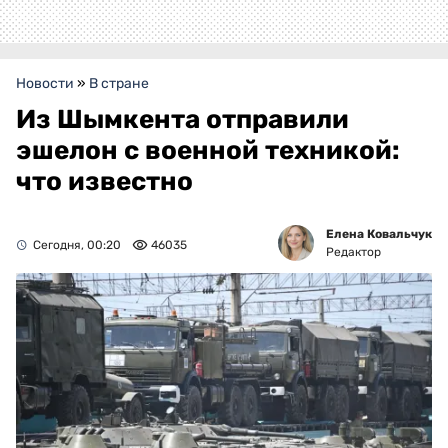
Новости
»
В стране
Из Шымкента отправили
эшелон с военной техникой:
что известно
Елена Ковальчук
Сегодня, 00:20
46035
Редактор