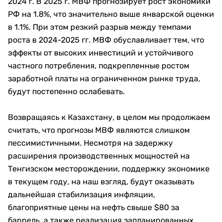
2024 г. В 2025 г. МВФ прогнозирует рост экономики
РФ на 1.8%, что значительно выше январской оценки
в 1.1%. При этом резкий разрыв между темпами
роста в 2024-2025 гг. МВФ обуславливает тем, что
эффекты от высоких инвестиций и устойчивого
частного потребления, подкрепленные ростом
заработной платы на ограниченном рынке труда,
будут постепенно ослабевать.
Возвращаясь к Казахстану, в целом мы продолжаем
считать, что прогнозы МВФ являются слишком
пессимистичными. Несмотря на задержку
расширения производственных мощностей на
Тенгизском месторождении, поддержку экономике
в текущем году, на наш взгляд, будут оказывать
дальнейшая стабилизация инфляции,
благоприятные цены на нефть свыше $80 за
баррель, а также реализация запланированных