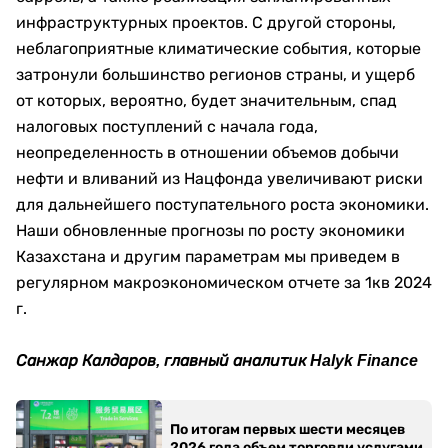
инфраструктурных проектов. С другой стороны,
неблагоприятные климатические события, которые
затронули большинство регионов страны, и ущерб
от которых, вероятно, будет значительным, спад
налоговых поступлений с начала года,
неопределенность в отношении объемов добычи
нефти и вливаний из Нацфонда увеличивают риски
для дальнейшего поступательного роста экономики.
Наши обновленные прогнозы по росту экономики
Казахстана и другим параметрам мы приведем в
регулярном макроэкономическом отчете за 1кв 2024
г.
Санжар Калдаров,
главный аналитик Halyk Finance
По итогам первых шести месяцев
2026 года объем торговли услугами