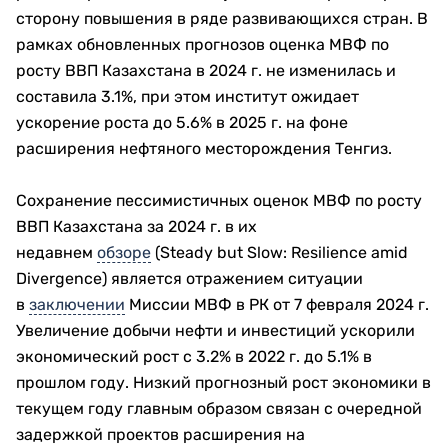
сторону повышения в ряде развивающихся стран. В
рамках обновленных прогнозов оценка МВФ по
росту ВВП Казахстана в 2024 г. не изменилась и
составила 3.1%, при этом институт ожидает
ускорение роста до 5.6% в 2025 г. на фоне
расширения нефтяного месторождения Тенгиз.
Сохранение пессимистичных оценок МВФ по росту
ВВП Казахстана за 2024 г. в их
недавнем
обзоре
(Steady but Slow: Resilience amid
Divergence) является отражением ситуации
в
заключении
Миссии МВФ в РК от 7 февраля 2024 г.
Увеличение добычи нефти и инвестиций ускорили
экономический рост с 3.2% в 2022 г. до 5.1% в
прошлом году. Низкий прогнозный рост экономики в
текущем году главным образом связан с очередной
задержкой проектов расширения на