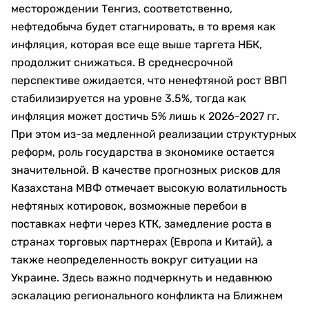
месторождении Тенгиз, соответственно,
нефтедобыча будет стагнировать, в то время как
инфляция, которая все еще выше таргета НБК,
продолжит снижаться. В среднесрочной
перспективе ожидается, что ненефтяной рост ВВП
стабилизируется на уровне 3.5%, тогда как
инфляция может достичь 5% лишь к 2026-2027 гг.
При этом из-за медленной реализации структурных
реформ, роль государства в экономике остается
значительной. В качестве прогнозных рисков для
Казахстана МВФ отмечает высокую волатильность
нефтяных котировок, возможные перебои в
поставках нефти через КТК, замедление роста в
странах торговых партнерах (Европа и Китай), а
также неопределенность вокруг ситуации на
Украине. Здесь важно подчеркнуть и недавнюю
эскалацию регионального конфликта на Ближнем