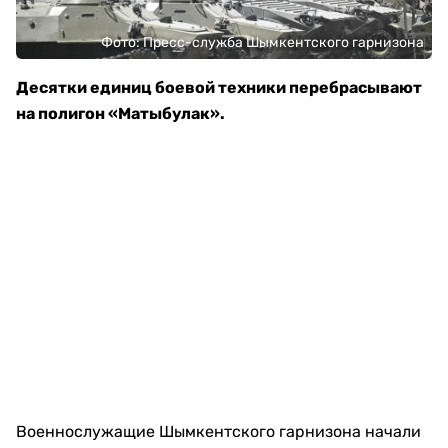
Фото: Пресс-служба Шымкентского гарнизона
Десятки единиц боевой техники перебрасывают
на полигон «Матыбулак».
Военнослужащие Шымкентского гарнизона начали