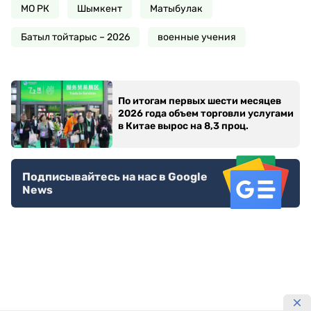
МО РК
Шымкент
Матыбулак
Батыл тойтарыс – 2026
военные учения
По итогам первых шести месяцев
2026 года объем торговли услугами
в Китае вырос на 8,3 проц.
Подписывайтесь на нас в Google
News