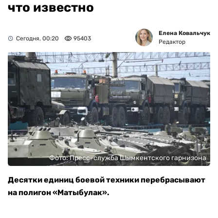
что известно
Елена Ковальчук
Сегодня, 00:20
95403
Редактор
Фото: Пресс-служба Шымкентского гарнизона
Десятки единиц боевой техники перебрасывают
на полигон «Матыбулак».