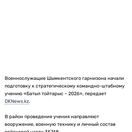
Военнослужащие Шымкентского гарнизона начали
подготовку к стратегическому командно-штабному
учению «Батыл тойтарыс – 2026», передает
DKNews.kz
.
В район проведения учения направляют
вооружение, военную технику и личный состав
войсковой части 35748.