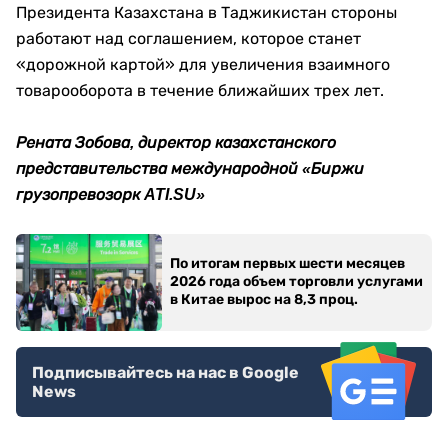
Президента Казахстана в Таджикистан стороны
работают над соглашением, которое станет
«дорожной картой» для увеличения взаимного
товарооборота в течение ближайших трех лет.
Рената Зобова, директор казахстанского
представительства международной «Биржи
грузопревозорк ATI.SU»
По итогам первых шести месяцев
2026 года объем торговли услугами
в Китае вырос на 8,3 проц.
Подписывайтесь на нас в Google
News