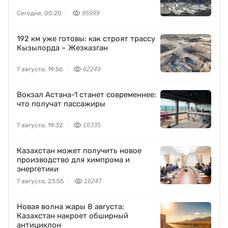
Сегодня, 00:20
86999
192 км уже готовы: как строят трассу
Кызылорда – Жезказган
7 августа, 19:56
62249
Вокзал Астана-1 станет современнее:
что получат пассажиры
7 августа, 19:32
16335
Казахстан может получить новое
производство для химпрома и
энергетики
7 августа, 23:55
16247
Новая волна жары 8 августа:
Казахстан накроет обширный
антициклон