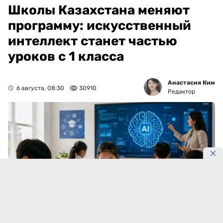
Школы Казахстана меняют
программу: искусственный
интеллект станет частью
уроков с 1 класса
Анастасия Ким
6 августа, 08:30
30910
Редактор
Фото: коллаж DKNews.kz/AI-generated