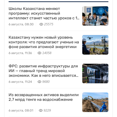
Школы Казахстана меняют
программу: искусственный
интеллект станет частью уроков с 1
класса
6 августа, 08:30
25575
Казахстану нужен новый уровень
контроля: что предлагают ученые на
фоне развития атомной энергетики
6 августа, 11:36
14058
ФРС: развитие инфраструктуры для
ИИ — главный тренд мировой
экономики. Как в него вписывается
Freedom Holding Corp.
6 августа, 11:24
9680
Из возвращенных активов выделили
2,7 млрд тенге на водоснабжение
6 августа, 08:01
9229