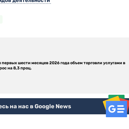
идов деятельности
м первых шести месяцев 2026 года объем торговли услугами в
ос на 8,3 проц.
ь на нас в Google News