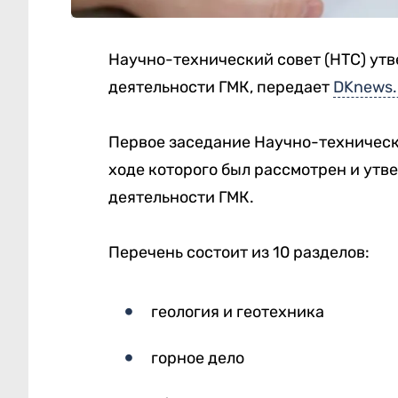
Научно-технический совет (НТС) ут
деятельности ГМК, передает
DKnews.
Первое заседание Научно-техническо
ходе которого был рассмотрен и ут
деятельности ГМК.
Перечень состоит из 10 разделов:
геология и геотехника
горное дело