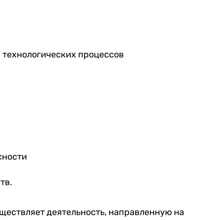
 технологических процессов
сности
тв.
уществляет деятельность, направленную на