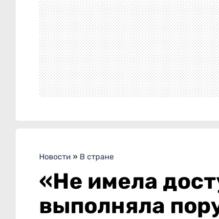
Новости
»
В стране
«Не имела дост
выполняла пору