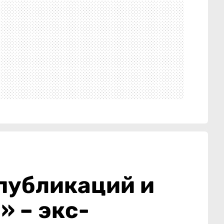
публикаций и
 – экс-