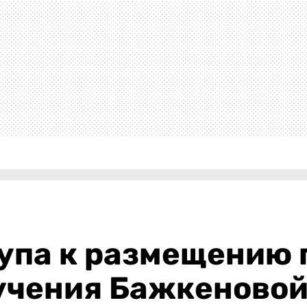
упа к размещению 
чения Бажкеновой»