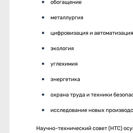
обогащение
металлургия
цифровизация и автоматизация
экология
углехимия
энергетика
охрана труда и техники безопа
исследование новых производс
Научно-технический совет (НТС) ос