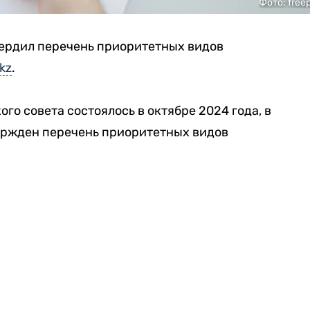
Фото: freep
вердил перечень приоритетных видов
kz
.
го совета состоялось в октябре 2024 года, в
вержден перечень приоритетных видов