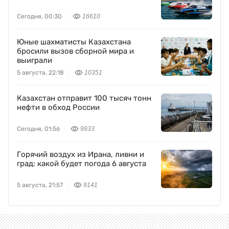
Сегодня, 00:30
16610
Юные шахматисты Казахстана
бросили вызов сборной мира и
выиграли
5 августа, 22:18
10351
Казахстан отправит 100 тысяч тонн
нефти в обход России
Сегодня, 01:56
9933
Горячий воздух из Ирана, ливни и
град: какой будет погода 6 августа
5 августа, 21:57
9141