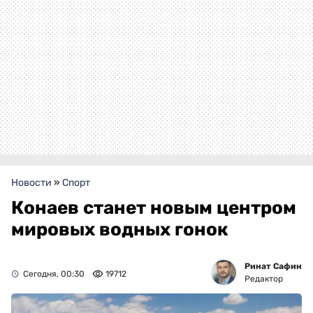
Новости
»
Спорт
Конаев станет новым центром
мировых водных гонок
Ринат Сафин
Сегодня, 00:30
19712
Редактор