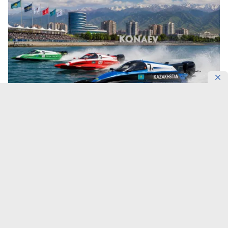
Фото: DKNews.kz / AI-generated
Вместе с этапом чемпионата Formula-1 H2O
регион получит новые производства, академию
пилотов и национальную сборную Казахстана.