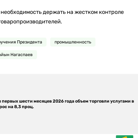
 необходимость держать на жестком контроле
товаропроизводителей.
учения Президента
промышленность
айын Нагаспаев
м первых шести месяцев 2026 года объем торговли услугами в
ос на 8,3 проц.