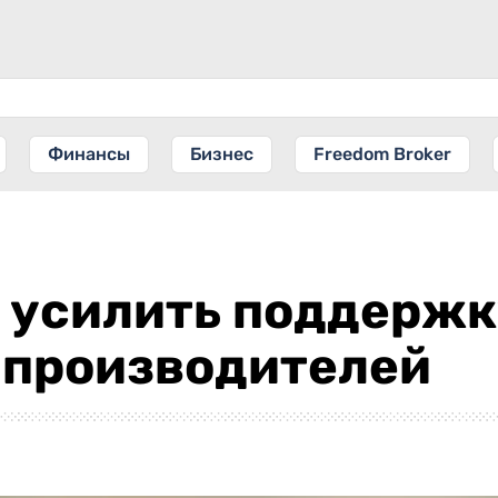
Финансы
Бизнес
Freedom Broker
л усилить поддержк
 производителей