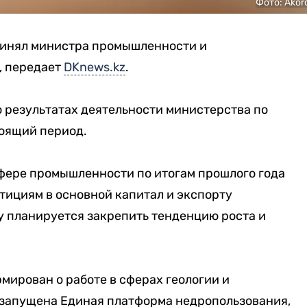
Фото: Akor
инял министра промышленности и
, передает
DKnews.kz
.
о результатах деятельности министерства по
тоящий период.
сфере промышленности по итогам прошлого года
тициям в основной капитал и экспорту
у планируется закрепить тенденцию роста и
ирован о работе в сферах геологии и
 запущена Единая платформа недропользования,