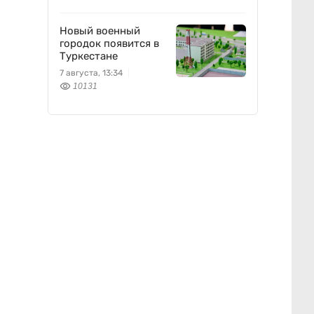
Новый военный
городок появится в
Туркестане
7 августа, 13:34
10131