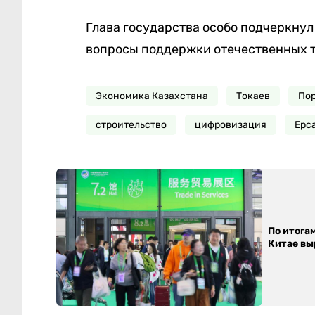
Глава государства особо подчеркнул
вопросы поддержки отечественных 
Экономика Казахстана
Токаев
Пор
строительство
цифровизация
Ерс
По итога
Китае выр