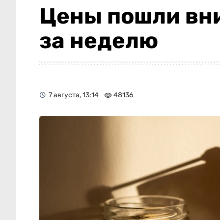
Цены пошли вни
за неделю
7 августа, 13:14
48136