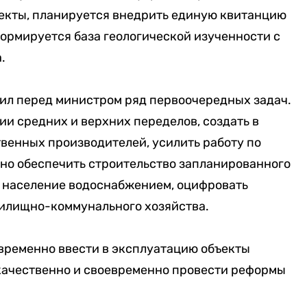
екты, планируется внедрить единую квитанцию
формируется база геологической изученности с
.
вил перед министром ряд первоочередных задач.
и средних и верхних переделов, создать в
венных производителей, усилить работу по
но обеспечить строительство запланированного
ь население водоснабжением, оцифровать
жилищно-коммунального хозяйства.
временно ввести в эксплуатацию объекты
ачественно и своевременно провести реформы