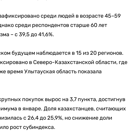
афиксировано среди людей в возрасте 45–59
 Однако среди респондентов старше 60 лет
а – с 39,5 до 41,6%.
ком будущем наблюдается в 15 из 20 регионов.
ксировано в Северо-Казахстанской области, где
о же время Улытауская область показала
рупных покупок вырос на 3,7 пункта, достигнув
нимума в январе. Доля казахстанцев, считающих
изилась с 26,4 до 25,9%, но снижение доли
ило рост субиндекса.