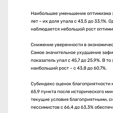
Наибольшее уменьшение оптимизма з
лет – их доля упала с 43,5 до 33,1%.
наблюдается небольшой рост оптимизм
Снижение уверенности в экономичес
Самое значительное ухудшение зафи
показатель упал с 45,7 до 25,9%. В т
наибольший рост – с 43,8 до 60,7%.
Субиндекс оценок благоприятности к
65,9 пункта после исторического ми
текущие условия благоприятными, сн
пессимистов с 66,4 до 63,3% обеспеч