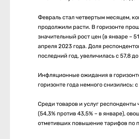
Февраль стал четвертым месяцем, к
продолжили расти. В горизонте про
значительный рост цен (в январе – 5
апреля 2023 года. Доля респонденто
последний год, увеличилась с 57,8 до
Инфляционные ожидания в горизонте 
горизонте года немного снизились: с 
Среди товаров и услуг респонденты ч
(54,3% против 43,5% – в январе), ово
отметивших повышение тарифов по по