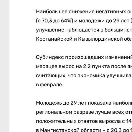
Наибольшее снижение негативных оц
(с 70,3 до 64%) и молодежи до 29 лет 
улучшение наблюдается в большинств
Костанайской и Кызылординской обла
Субиндекс произошедших изменений 
месяцев вырос на 2,2 пункта после 
считающих, что экономика улучшилась
в феврале.
Молодежь до 29 лет показала наибольш
региональном разрезе лучше всех от
положительных ответов выросла с 14
в Мангистауской области – с 20,3 до 