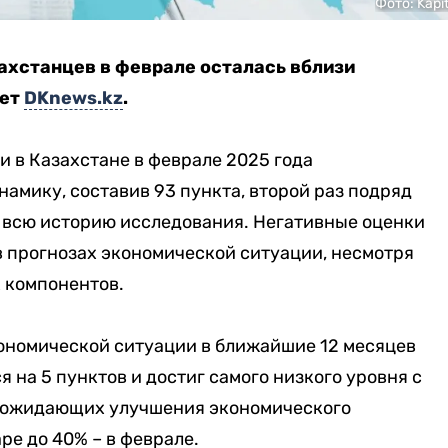
Фото: Kapit
ахстанцев в феврале осталась вблизи
ает
DKnews.kz
.
 в Казахстане в феврале 2025 года
мику, составив 93 пункта, второй раз подряд
а всю историю исследования. Негативные оценки
в прогнозах экономической ситуации, несмотря
 компонентов.
ономической ситуации в ближайшие 12 месяцев
 на 5 пунктов и достиг самого низкого уровня с
, ожидающих улучшения экономического
ре до 40% – в феврале.