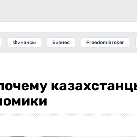
Финансы
Бизнес
Freedom Broker
почему казахстанцы
номики