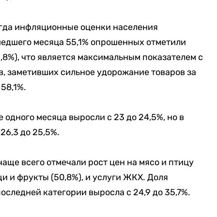
огда инфляционные оценки населения
шедшего месяца 55,1% опрошенных отметили
1,8%), что является максимальным показателем с
в, заметивших сильное удорожание товаров за
 58,1%.
одного месяца выросли с 23 до 24,5%, но в
26,3 до 25,5%.
аще всего отмечали рост цен на мясо и птицу
щи и фрукты (50,8%), и услуги ЖКХ. Доля
следней категории выросла с 24,9 до 35,7%.