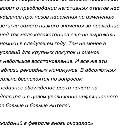
оворит о преобладании негативных ответов над
худшение прогнозов населения по изменению
остигли самого низкого значения за последние
риод так мало казахстанцев еще не выражали
номики в следующем году. Тем не менее в
условий для крупных покупок и оценок
 небольшое восстановление. И все же эти
 вблизи рекордных минимумов. В абсолютных
сильно беспокоятся по вопросам
недавнее обсуждение роста налога на
 доллара и в целом увеличение инфляционного
се больше и больше жителей.
жиданий в феврале вновь оказалась