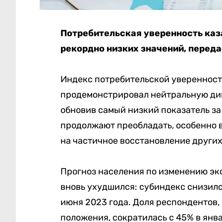
Потребительская уверенность каз
рекордно низких значений, перед
Индекс потребительской уверенности
продемонстрировал нейтральную дина
обновив самый низкий показатель з
продолжают преобладать, особенно 
на частичное восстановление других
Прогноз населения по изменению эк
вновь ухудшился: субиндекс снизился
июня 2023 года. Доля респондентов
положения, сократилась с 45% в янва