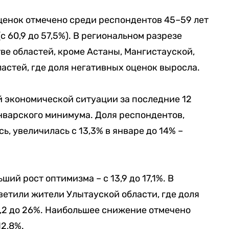
енок отмечено среди респондентов 45–59 лет
(с 60,9 до 57,5%). В региональном разрезе
е областей, кроме Астаны, Мангистауской,
стей, где доля негативных оценок выросла.
экономической ситуации за последние 12
январского минимума. Доля респондентов,
, увеличилась с 13,3% в январе до 14% –
ий рост оптимизма – с 13,9 до 17,1%. В
ветили жители Улытауской области, где доля
,2 до 26%. Наибольшее снижение отмечено
12,8%.