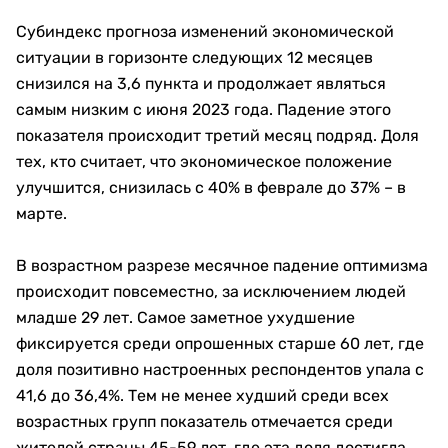
Субиндекс прогноза изменений экономической
ситуации в горизонте следующих 12 месяцев
снизился на 3,6 пункта и продолжает являться
самым низким с июня 2023 года. Падение этого
показателя происходит третий месяц подряд. Доля
тех, кто считает, что экономическое положение
улучшится, снизилась с 40% в феврале до 37% – в
марте.
В возрастном разрезе месячное падение оптимизма
происходит повсеместно, за исключением людей
младше 29 лет. Самое заметное ухудшение
фиксируется среди опрошенных старше 60 лет, где
доля позитивно настроенных респондентов упала с
41,6 до 36,4%. Тем не менее худший среди всех
возрастных групп показатель отмечается среди
жителей страны 45-59 лет, где эта доля достигла