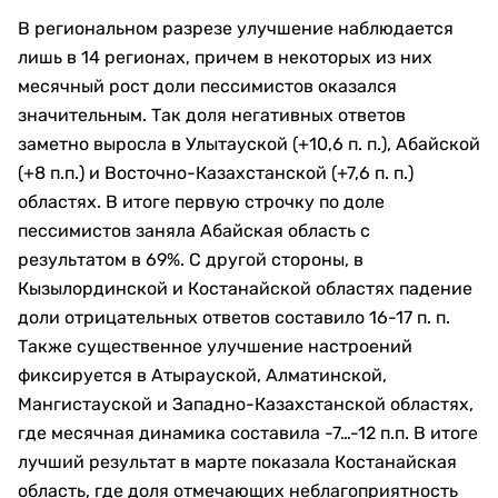
В региональном разрезе улучшение наблюдается
лишь в 14 регионах, причем в некоторых из них
месячный рост доли пессимистов оказался
значительным. Так доля негативных ответов
заметно выросла в Улытауской (+10,6 п. п.), Абайской
(+8 п.п.) и Восточно-Казахстанской (+7,6 п. п.)
областях. В итоге первую строчку по доле
пессимистов заняла Абайская область с
результатом в 69%. С другой стороны, в
Кызылординской и Костанайской областях падение
доли отрицательных ответов составило 16-17 п. п.
Также существенное улучшение настроений
фиксируется в Атырауской, Алматинской,
Мангистауской и Западно-Казахстанской областях,
где месячная динамика составила -7…-12 п.п. В итоге
лучший результат в марте показала Костанайская
область, где доля отмечающих неблагоприятность