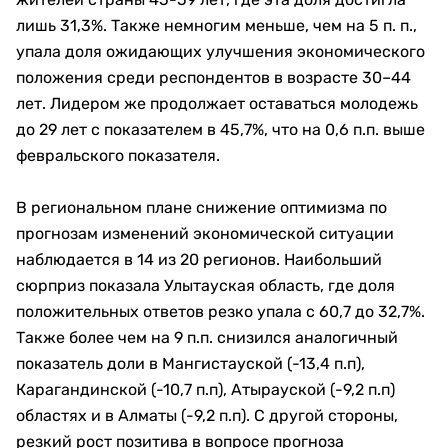
лишь 31,3%. Также немногим меньше, чем на 5 п. п.,
упала доля ожидающих улучшения экономического
положения среди респондентов в возрасте 30–44
лет. Лидером же продолжает оставаться молодежь
до 29 лет с показателем в 45,7%, что на 0,6 п.п. выше
февральского показателя.
В региональном плане снижение оптимизма по
прогнозам изменений экономической ситуации
наблюдается в 14 из 20 регионов. Наибольший
сюрприз показала Улытауская область, где доля
положительных ответов резко упала с 60,7 до 32,7%.
Также более чем на 9 п.п. снизился аналогичный
показатель доли в Мангистауской (-13,4 п.п),
Карагандинской (-10,7 п.п), Атырауской (-9,2 п.п)
областях и в Алматы (-9,2 п.п). С другой стороны,
резкий рост позитива в вопросе прогноза