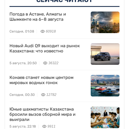
Погода в Астане, Алматы и
Шымкенте на 6–8 августа
Сегодня, 01:08
60918
Новый Audi Q9 выходит на рынок
Казахстана: что известно
5 августа, 20:50
36322
Конаев станет новым центром
мировых водных гонок
Сегодня, 00:30
12782
Юные шахматисты Казахстана
бросили вызов сборной мира и
выиграли
5 августа, 22:18
9911