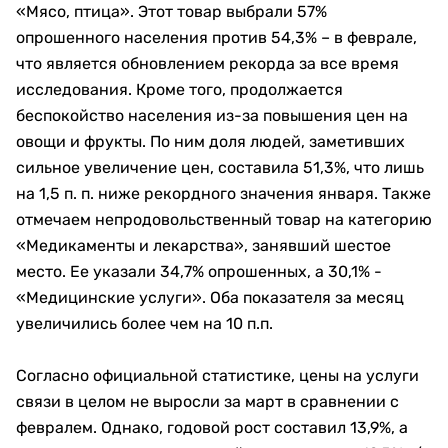
«Мясо, птица». Этот товар выбрали 57%
опрошенного населения против 54,3% – в феврале,
что является обновлением рекорда за все время
исследования. Кроме того, продолжается
беспокойство населения из-за повышения цен на
овощи и фрукты. По ним доля людей, заметивших
сильное увеличение цен, составила 51,3%, что лишь
на 1,5 п. п. ниже рекордного значения января. Также
отмечаем непродовольственный товар на категорию
«Медикаменты и лекарства», занявший шестое
место. Ее указали 34,7% опрошенных, а 30,1% -
«Медицинские услуги». Оба показателя за месяц
увеличились более чем на 10 п.п.
Согласно официальной статистике, цены на услуги
связи в целом не выросли за март в сравнении с
февралем. Однако, годовой рост составил 13,9%, а