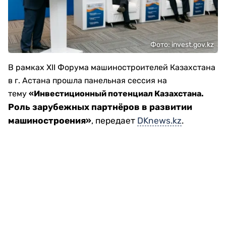
Фото: invest.gov.kz
В рамках XII Форума машиностроителей Казахстана
в г. Астана прошла панельная сессия на
тему
«Инвестиционный потенциал Казахстана.
Роль зарубежных партнёров в развитии
машиностроения»
, передает
DKnews.kz
.