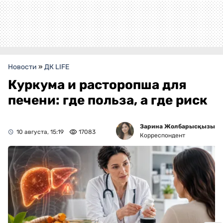
Новости
»
ДК LIFE
Куркума и расторопша для
печени: где польза, а где риск
Зарина Жолбарысқызы
10 августа, 15:19
17083
Корреспондент