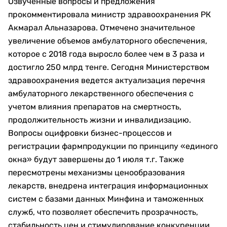
Озвученные вопросы и предложения
прокомментировала министр здравоохранения РК
Акмарал Альназарова. Отмечено значительное
увеличение объемов амбулаторного обеспечения,
которое с 2018 года выросло более чем в 3 раза и
достигло 250 млрд тенге. Сегодня Министерством
здравоохранения ведется актуализация перечня
амбулаторного лекарственного обеспечения с
учетом влияния препаратов на смертность,
продолжительность жизни и инвалидизацию.
Вопросы оцифровки бизнес-процессов и
регистрации фармпродукции по принципу «единого
окна» будут завершены до 1 июля т.г. Также
пересмотрены механизмы ценообразования
лекарств, внедрена интеграция информационных
систем с базами данных Минфина и таможенных
служб, что позволяет обеспечить прозрачность,
стабильность цен и стимулирование конкуренции.