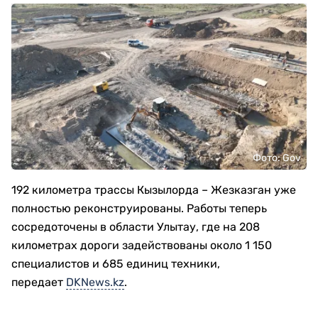
Фото: Gov
192 километра трассы Кызылорда – Жезказган уже
полностью реконструированы. Работы теперь
сосредоточены в области Улытау, где на 208
километрах дороги задействованы около 1 150
специалистов и 685 единиц техники,
передает
DKNews.kz
.