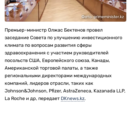
Фото: primeminister.kz
Премьер-министр Олжас Бектенов провел
заседание Совета по улучшению инвестиционного
климата по вопросам развития сферы
здравоохранения с участием руководителей
посольств США, Европейского союза, Канады,
Американской торговой палаты, а также
региональными директорами международных
компаний, лидеров отрасли, таких как
Johnson&Johnson, Pfizer, AstraZeneca, Kazanada LLP,
La Roche и др, передает
DKnews.kz
.