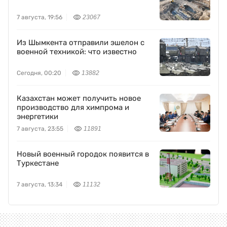
7 августа, 19:56
23067
Из Шымкента отправили эшелон с
военной техникой: что известно
Сегодня, 00:20
13882
Казахстан может получить новое
производство для химпрома и
энергетики
7 августа, 23:55
11891
Новый военный городок появится в
Туркестане
7 августа, 13:34
11132