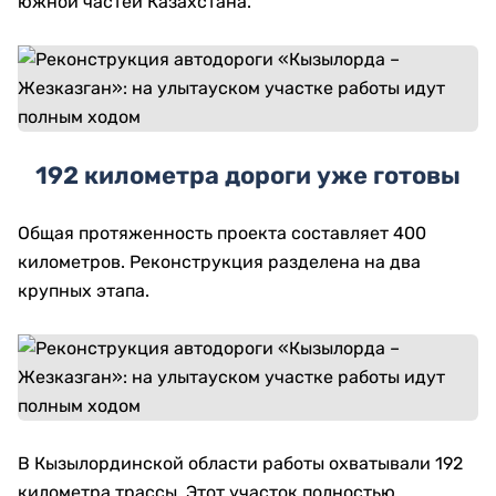
южной частей Казахстана.
192 километра дороги уже готовы
Общая протяженность проекта составляет 400
километров. Реконструкция разделена на два
крупных этапа.
В Кызылординской области работы охватывали 192
километра трассы. Этот участок полностью