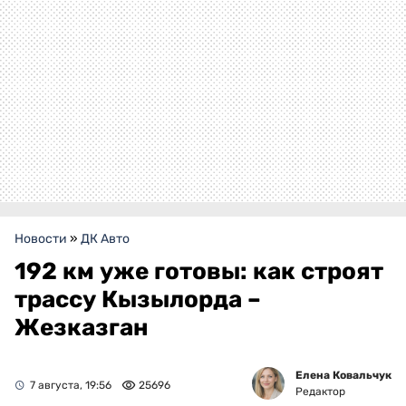
Новости
»
ДК Авто
192 км уже готовы: как строят
трассу Кызылорда –
Жезказган
Елена Ковальчук
7 августа, 19:56
25696
Редактор