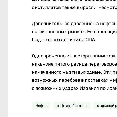
дистиллятов также выросли, несмот
Дополнительное давление на нефтян
на финансовых рынках. Ее спровоци
бюджетного дефицита США.
Одновременно инвесторы внимательн
накануне пятого раунда переговоро
намеченного на эти выходные. Эти п
возможных перебоев в поставках не
о возможных ударах Израиля по ира
Нефть
нефтяной рынок
сырьевой 