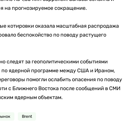
ря на прогнозируемое сокращение.
ые котировки оказала масштабная распродажа
ровало беспокойство по поводу растущего
о следят за геополитическими событиями
в по ядерной программе между США и Ираном,
ереговоры помогли ослабить опасения по поводу
фти с Ближнего Востока после сообщений в СМИ
нским ядерным объектам.
рынок
Brent