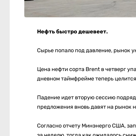
Нефть быстро дешевеет.
Сырье попало под давление, рынок у
Цена нефти сорта Brent в четверг упа
дневном таймфрейме теперь целится 
Падение идет вторую сессию подряд,
предложения вновь давят на рынок н
Согласно отчету Минэнерго США, зап
за неделю, тогда как ожидалось сниж