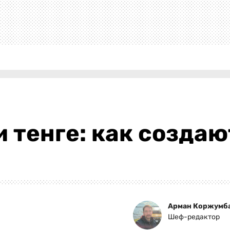
 тенге: как создаю
Арман Коржумб
Шеф-редактор