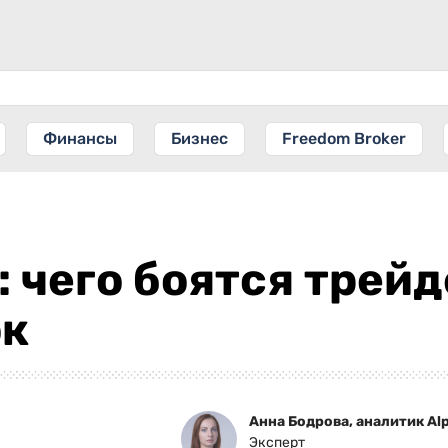
Финансы
Бизнес
Freedom Broker
: чего боятся трейд
ок
Анна Бодрова, аналитик Alp
Эксперт