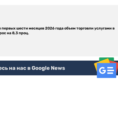
м первых шести месяцев 2026 года объем торговли услугами в
ос на 8,3 проц.
ь на нас в Google News