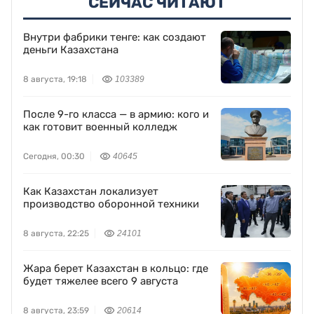
СЕЙЧАС ЧИТАЮТ
Внутри фабрики тенге: как создают
деньги Казахстана
8 августа, 19:18
103389
После 9-го класса — в армию: кого и
как готовит военный колледж
Сегодня, 00:30
40645
Как Казахстан локализует
производство оборонной техники
8 августа, 22:25
24101
Жара берет Казахстан в кольцо: где
будет тяжелее всего 9 августа
8 августа, 23:59
20614