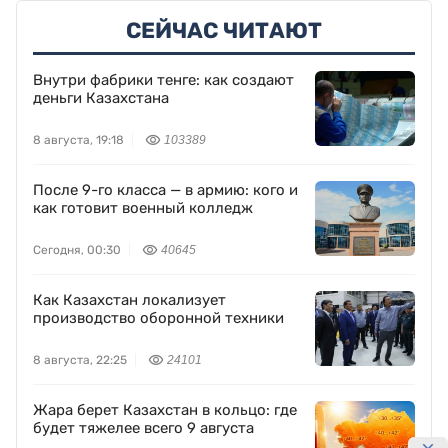
СЕЙЧАС ЧИТАЮТ
Внутри фабрики тенге: как создают
деньги Казахстана
8 августа, 19:18
103389
После 9-го класса — в армию: кого и
как готовит военный колледж
Сегодня, 00:30
40645
Как Казахстан локализует
производство оборонной техники
8 августа, 22:25
24101
Жара берет Казахстан в кольцо: где
будет тяжелее всего 9 августа