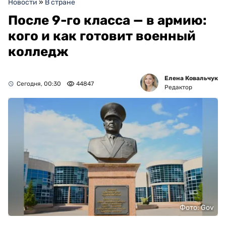
Новости
»
В стране
После 9-го класса — в армию:
кого и как готовит военный
колледж
Елена Ковальчук
Сегодня, 00:30
44847
Редактор
Фото: Gov