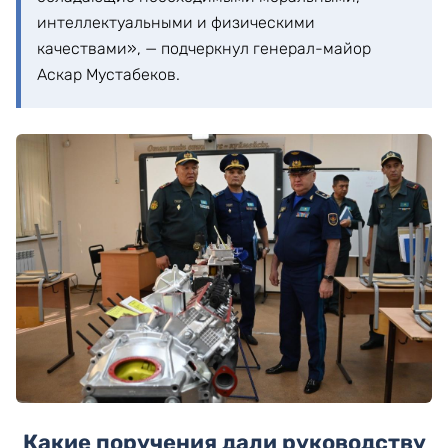
интеллектуальными и физическими
качествами», — подчеркнул генерал-майор
Аскар Мустабеков.
Какие поручения дали руководству