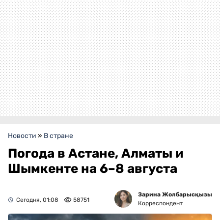
Новости
»
В стране
Погода в Астане, Алматы и
Шымкенте на 6–8 августа
Зарина Жолбарысқызы
Сегодня, 01:08
58751
Корреспондент