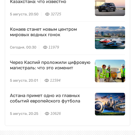
Казахстана: что известно
5 августа, 20:50
32725
Конаев станет новым центром
мировых водных гонок
Сегодня, 00:30
11979
Через Каспий проложили цифровую
магистраль: что это изменит
5 августа, 20:01
11594
Астана примет одно из главных
событий европейского футбола
5 августа, 20:25
10626