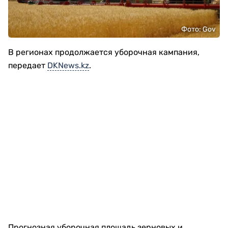
Фото: Gov
В регионах продолжается уборочная кампания,
передает
DKNews.kz
.
Прогнозная уборочная площадь зерновых и