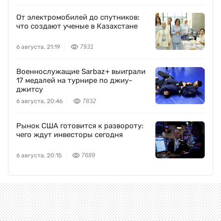
От электромобилей до спутников:
что создают ученые в Казахстане
6 августа, 21:19
7931
Военнослужащие Sarbaz+ выиграли
17 медалей на турнире по джиу-
джитсу
6 августа, 20:46
7832
Рынок США готовится к развороту:
чего ждут инвесторы сегодня
6 августа, 20:15
7689