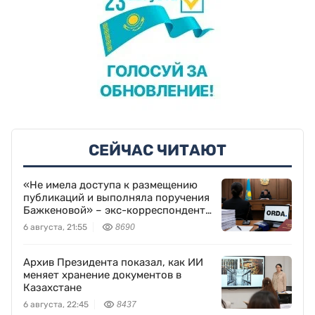
СЕЙЧАС ЧИТАЮТ
«Не имела доступа к размещению
публикаций и выполняла поручения
Бажкеновой» – экс-корреспондент
Orda.kz Дуйсенова
6 августа, 21:55
8690
Архив Президента показал, как ИИ
меняет хранение документов в
Казахстане
6 августа, 22:45
8437