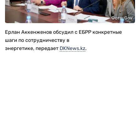
Фото: Gov
Ерлан Аккенженов обсудил с ЕБРР конкретные
шаги по сотрудничеству в
энергетике, передает
DKNews.kz
.