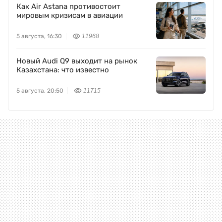
Как Air Astana противостоит
мировым кризисам в авиации
5 августа, 16:30
11968
Новый Audi Q9 выходит на рынок
Казахстана: что известно
5 августа, 20:50
11715