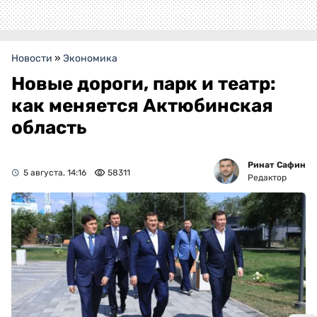
Новости
»
Экономика
Новые дороги, парк и театр:
как меняется Актюбинская
область
Ринат Сафин
5 августа, 14:16
58311
Редактор