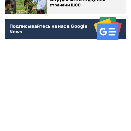
странами ШОС
Подписывайтесь на нас в Google
News