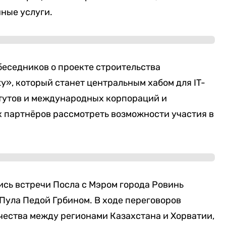
нные услуги.
еседников о проекте строительства
ty», который станет центральным хабом для IT-
тутов и международных корпораций и
х партнёров рассмотреть возможности участия в
ись встречи Посла с Мэром города Ровинь
Пула Педой Грбином. В ходе переговоров
ества между регионами Казахстана и Хорватии,