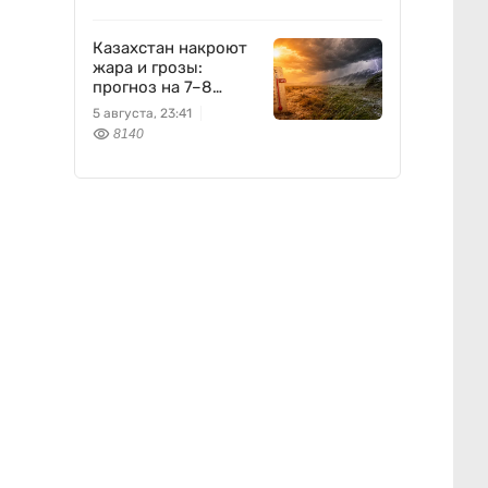
Казахстан накроют
жара и грозы:
прогноз на 7–8
августа
5 августа, 23:41
8140