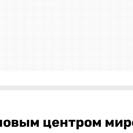
 новым центром ми