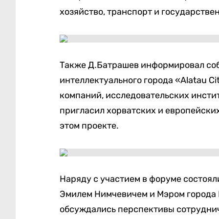
хозяйство, транспорт и государстве
Также Д.Батрашев информировал соб
интеллектуального города «Alatau Ci
компаний, исследовательских инсти
пригласил хорватских и европейски
этом проекте.
Наряду с участием в форуме состоял
Эмилем Нимчевичем и Мэром города 
обсуждались перспективы сотруднич