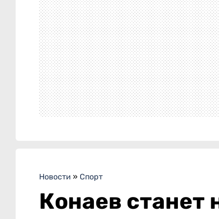
Новости
»
Спорт
Конаев станет