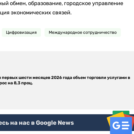
рный обмен, образование, городское управление
ция экономических связей.
Цифровизация
Международное сотрудничество
м первых шести месяцев 2026 года объем торговли услугами в
ос на 8,3 проц.
ь на нас в Google News