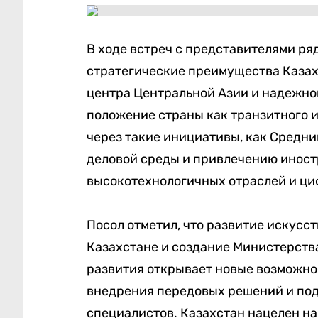
В ходе встреч с представителями р
стратегические преимущества Казах
центра Центральной Азии и надежно
положение страны как транзитного и
через такие инициативы, как Средн
деловой среды и привлечению иност
высокотехнологичных отраслей и ц
Посол отметил, что развитие искусс
Казахстане и создание Министерств
развития открывает новые возможно
внедрения передовых решений и по
специалистов. Казахстан нацелен н