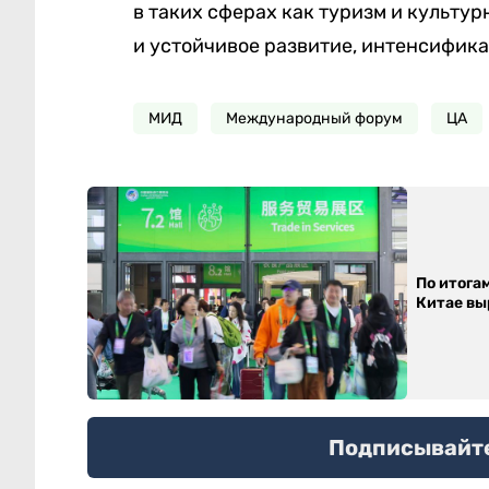
в таких сферах как туризм и культу
и устойчивое развитие, интенсифика
МИД
Международный форум
ЦА
По итога
Китае выр
Подписывайтес