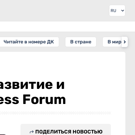
Читайте в номере ДК
В стране
В мире
азвитие и
ess Forum
ПОДЕЛИТЬСЯ НОВОСТЬЮ