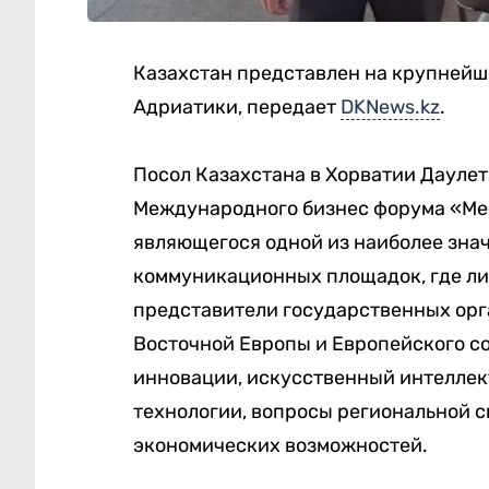
Казахстан представлен на крупней
Адриатики, передает
DKNews.kz
.
Посол Казахстана в Хорватии Даулет
Международного бизнес форума «Med
являющегося одной из наиболее зна
коммуникационных площадок, где ли
представители государственных орга
Восточной Европы и Европейского с
инновации, искусственный интелле
технологии, вопросы региональной св
экономических возможностей.