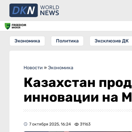
Экономика
Политика
Эксклюзив ДК
Новости
»
Экономика
Казахстан прод
инновации на M
7 октября 2025, 16:24
31163