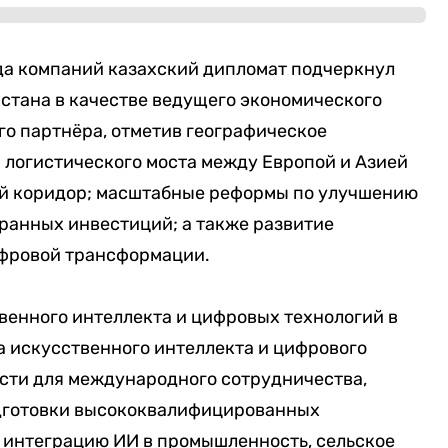
яда компаний казахский дипломат подчеркнул
стана в качестве ведущего экономического
го партнёра, отметив географическое
 логистического моста между Европой и Азией
ий коридор; масштабные реформы по улучшению
ранных инвестиций; а также развитие
ифровой трансформации.
твенного интеллекта и цифровых технологий в
а искусственного интеллекта и цифрового
сти для международного сотрудничества,
дготовки высококвалифицированных
а интеграцию ИИ в промышленность, сельское