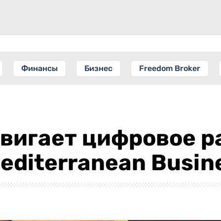
Финансы
Бизнес
Freedom Broker
вигает цифровое р
editerranean Busin