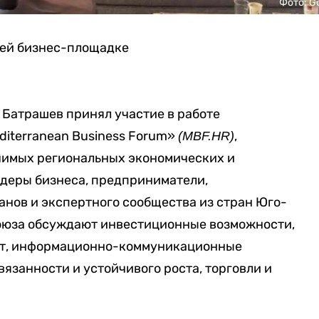
Фото: G
шей бизнес-площадке
 Батрашев принял участие в работе
iterranean Business Forum»
,
(MBF.HR)
чимых региональных экономических и
деры бизнеса, предприниматели,
нов и экспертного сообщества из стран Юго-
оюза обсуждают инвестиционные возможности,
кт, информационно-коммуникационные
язанности и устойчивого роста, торговли и