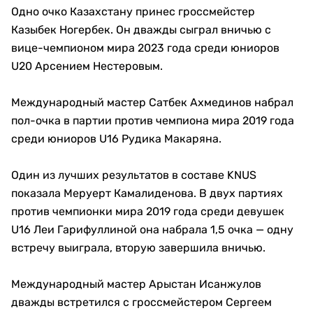
Одно очко Казахстану принес гроссмейстер
Казыбек Ногербек. Он дважды сыграл вничью с
вице-чемпионом мира 2023 года среди юниоров
U20 Арсением Нестеровым.
Международный мастер Сатбек Ахмединов набрал
пол-очка в партии против чемпиона мира 2019 года
среди юниоров U16 Рудика Макаряна.
Один из лучших результатов в составе KNUS
показала Меруерт Камалиденова. В двух партиях
против чемпионки мира 2019 года среди девушек
U16 Леи Гарифуллиной она набрала 1,5 очка — одну
встречу выиграла, вторую завершила вничью.
Международный мастер Арыстан Исанжулов
дважды встретился с гроссмейстером Сергеем