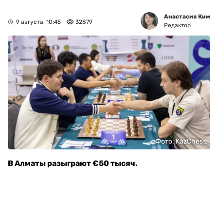
Анастасия Ким
9 августа, 10:45
32879
Редактор
Фото: KazChess
В Алматы разыграют €50 тысяч.