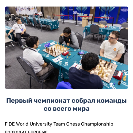
Первый чемпионат собрал команды
со всего мира
FIDE World University Team Chess Championship
проходит впервые.