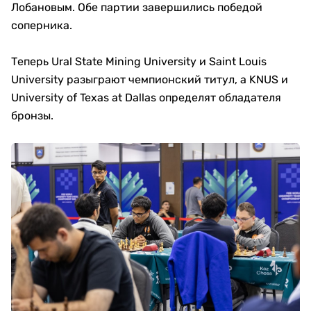
Лобановым. Обе партии завершились победой
соперника.
Теперь Ural State Mining University и Saint Louis
University разыграют чемпионский титул, а KNUS и
University of Texas at Dallas определят обладателя
бронзы.