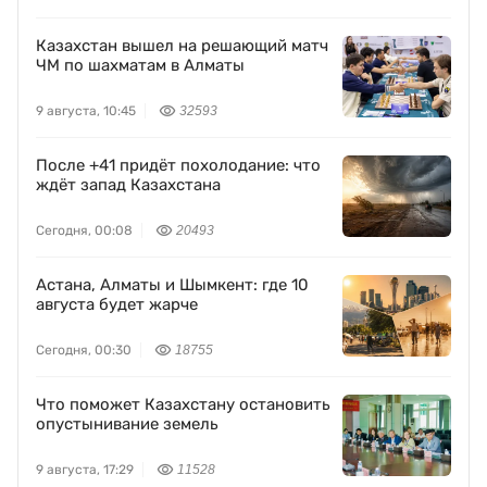
Казахстан вышел на решающий матч
ЧМ по шахматам в Алматы
9 августа, 10:45
32593
После +41 придёт похолодание: что
ждёт запад Казахстана
Сегодня, 00:08
20493
Астана, Алматы и Шымкент: где 10
августа будет жарче
Сегодня, 00:30
18755
Что поможет Казахстану остановить
опустынивание земель
9 августа, 17:29
11528