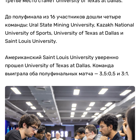
третье место станет University of Texas at Dallas.
До полуфинала из 16 участников дошли четыре
команды: Ural State Mining University, Kazakh National
University of Sports, University of Texas at Dallas и
Saint Louis University.
Американский Saint Louis University уверенно
прошел University of Texas at Dallas. Команда
выиграла оба полуфинальных матча — 3,5:0,5 и 3:1.