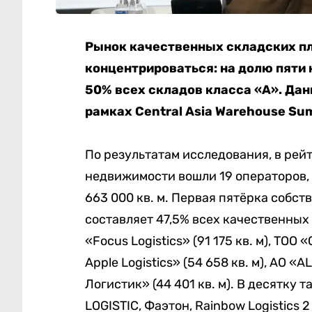
Рынок качественных складских п
концентрироваться: на долю пяти
50% всех складов класса «А». Дан
рамках Central Asia Warehouse Su
По результатам исследования, в рей
недвижимости вошли 19 операторов
663 000 кв. м. Первая пятёрка собств
составляет 47,5% всех качественных
«Focus Logistics» (91 175 кв. м), TOO «
Apple Logistics» (54 658 кв. м), АО «
Логистик» (44 401 кв. м). В десятк
LOGISTIC, Фаэтон, Rainbow Logistics 2 