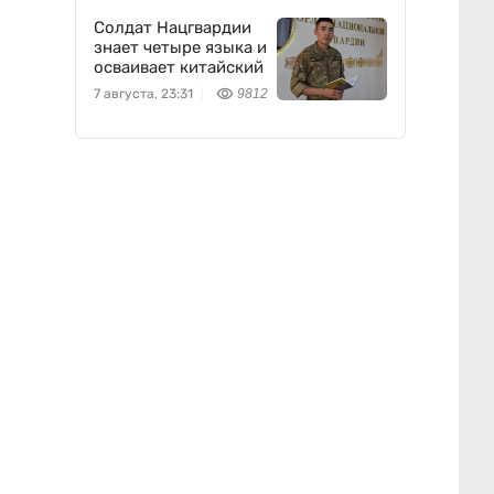
Солдат Нацгвардии
знает четыре языка и
осваивает китайский
7 августа, 23:31
9812