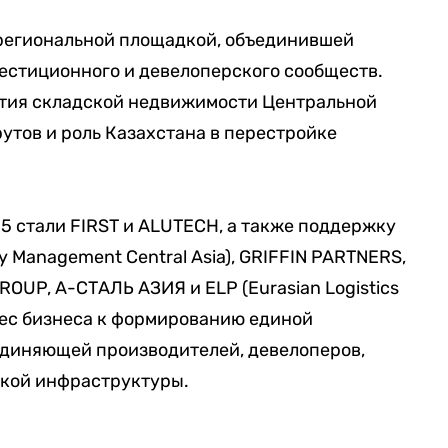
региональной площадкой, объединившей
естиционного и девелоперского сообществ.
ития складской недвижимости Центральной
утов и роль Казахстана в перестройке
 стали FIRST и ALUTECH, а также поддержку
y Management Central Asia), GRIFFIN PARTNERS,
OUP, А-СТАЛЬ АЗИЯ и ELP (Eurasian Logistics
рес бизнеса к формированию единой
диняющей производителей, девелоперов,
ской инфраструктуры.