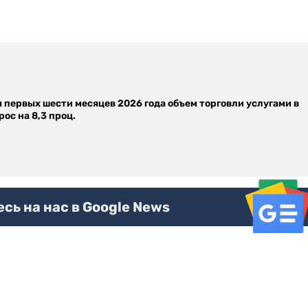
м первых шести месяцев 2026 года объем торговли услугами в
ос на 8,3 проц.
ь на нас в Google News