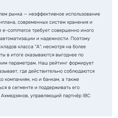
блем рынка — неэффективное использование
енплана, современных систем хранения и
е e-commerce требует совершенно иного
 автоматизации и надежности. Поэтому
кладов класса “А”: несмотря на более
ты в итоге оказываются выгоднее по
ким параметрам. Наш рейтинг формирует
азывает, где действительно соблюдаются
ко компаниям, но и банкам, а также
ся в сегменте и поддерживать его
 Ахмедзянов, управляющий партнёр IBC