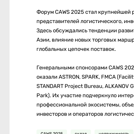
Форум CAWS 2025 стал крупнейшей 
представителей логистического, инв
Здесь обсуждались тенденции разв
Азии, влияние новых торговых маршр
глобальных цепочек поставок.
Генеральными спонсорами CAWS 2025
оказали ASTRON, SPARK, FMCA (Facilit
STANDART Project Bureau, ALKANOV GR
Park). Их участие подчеркнуло инте
профессиональной экосистемы, объе
инвесторов и операторов логистиче
CAWS 2025
склад
недвижимость