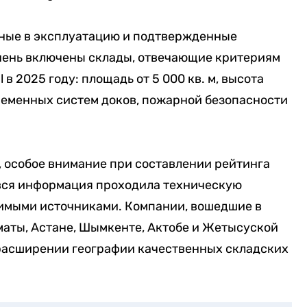
нные в эксплуатацию и подтвержденные
чень включены склады, отвечающие критериям
 в 2025 году: площадь от 5 000 кв. м, высота
временных систем доков, пожарной безопасности
l, особое внимание при составлении рейтинга
вся информация проходила техническую
имыми источниками. Компании, вошедшие в
маты, Астане, Шымкенте, Актобе и Жетысуской
 расширении географии качественных складских