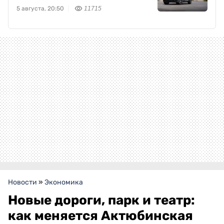
5 августа, 20:50
11715
Новости
»
Экономика
Новые дороги, парк и театр:
как меняется Актюбинская