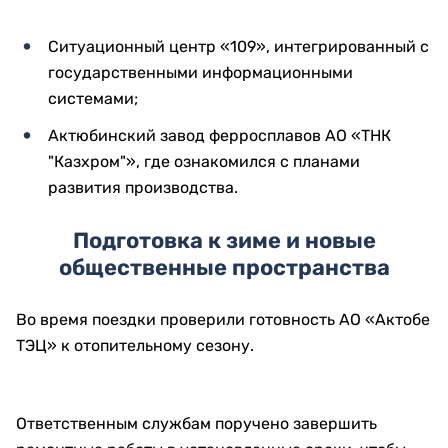
Во время посещения вокзала Актобе ответственным
лицам поручили обеспечить строгое соблюдение
сроков строительства, комплексно благоустроить
прилегающую территорию и привести
архитектурный облик объектов к единому стилю.
Инвестиции, цифровизация и
промышленность
Во второй день поездки прошло совещание по