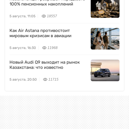
ПОДЕЛИТЬСЯ НОВОСТЬЮ