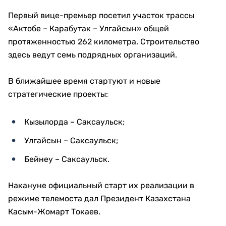
Первый вице-премьер посетил участок трассы
«Актобе – Карабутак – Улгайсын» общей
протяженностью 262 километра. Строительство
здесь ведут семь подрядных организаций.
В ближайшее время стартуют и новые
стратегические проекты:
Кызылорда – Саксаульск;
Улгайсын – Саксаульск;
Бейнеу – Саксаульск.
Накануне официальный старт их реализации в
режиме телемоста дал Президент Казахстана
Касым-Жомарт Токаев.