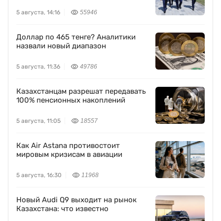
5 августа, 14:16
55946
Доллар по 465 тенге? Аналитики
назвали новый диапазон
5 августа, 11:36
49786
Казахстанцам разрешат передавать
100% пенсионных накоплений
5 августа, 11:05
18557
Как Air Astana противостоит
мировым кризисам в авиации
5 августа, 16:30
11968
Новый Audi Q9 выходит на рынок
Казахстана: что известно