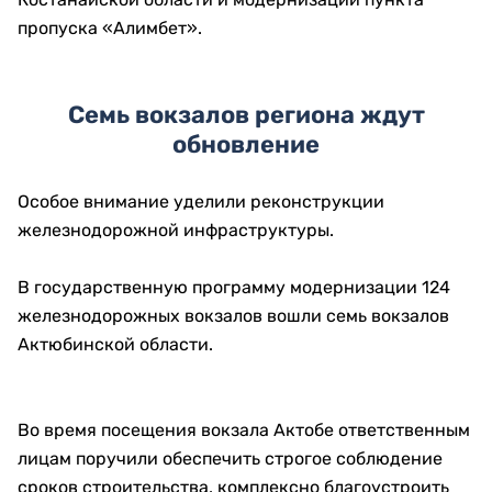
полном объеме до 2029 года. Поэтому
необходимо организовать работу максимально
эффективно и оперативно решать возникающие
вопросы», — отметил Нурлыбек Налибаев.
Также ему доложили о ходе реконструкции дорог
Эмба – Шалкар, Кандыагаш – Шалкар, трассы через
село имени Темирбека Жургенова в направлении
Костанайской области и модернизации пункта
пропуска «Алимбет».