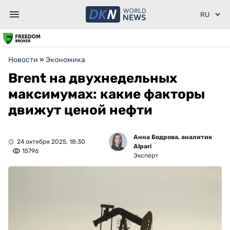
Новости
»
Экономика
Brent на двухнедельных
максимумах: какие факторы
движут ценой нефти
Анна Бодрова, аналитик
24 октября 2025, 18:30
Alpari
15796
Эксперт