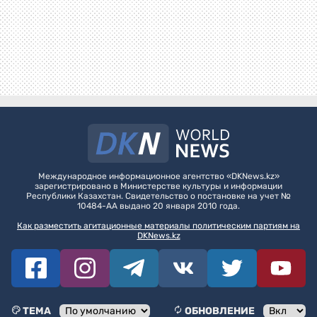
СЕЙЧАС ЧИТАЮТ
Новые дороги, парк и театр: как
меняется Актюбинская область
5 августа, 14:16
55946
Доллар по 465 тенге? Аналитики
назвали новый диапазон
5 августа, 11:36
49786