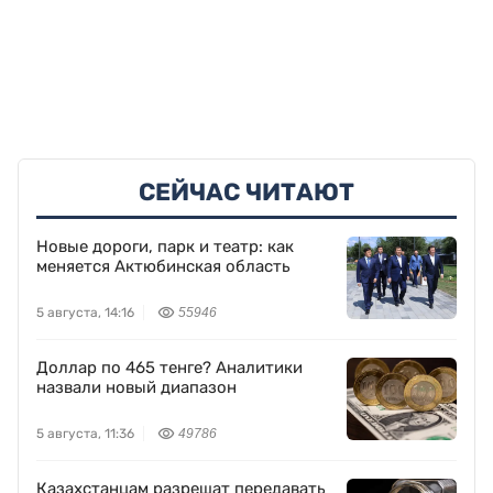
автомобильные дороги
Китай наращивает аграрное
сотрудничество с другими
странами ШОС
Подписывайтесь на нас в Google
News