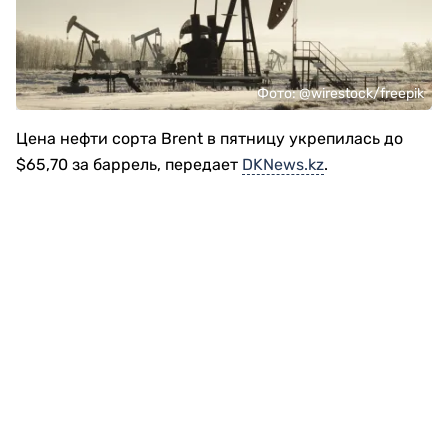
Фото: @wirestock/freepik
Цена нефти сорта Brent в пятницу укрепилась до
$65,70 за баррель, передает
DKNews.kz
.