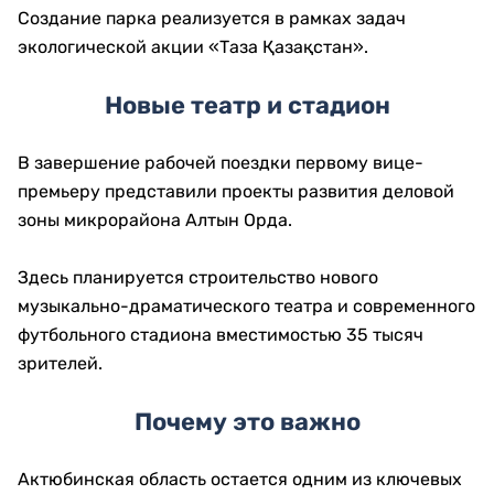
Подготовка к зиме и новые
общественные пространства
Во время поездки проверили готовность АО «Актобе
ТЭЦ» к отопительному сезону.