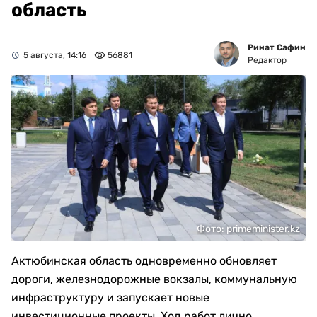
область
Ринат Сафин
5 августа, 14:16
56881
Редактор
Фото: primeminister.kz
Актюбинская область одновременно обновляет
дороги, железнодорожные вокзалы, коммунальную
инфраструктуру и запускает новые
инвестиционные проекты. Ход работ лично