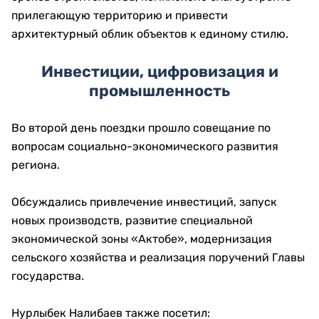
Семь вокзалов региона ждут
обновление
Особое внимание уделили реконструкции
железнодорожной инфраструктуры.
В государственную программу модернизации 124
железнодорожных вокзалов вошли семь вокзалов
Актюбинской области.