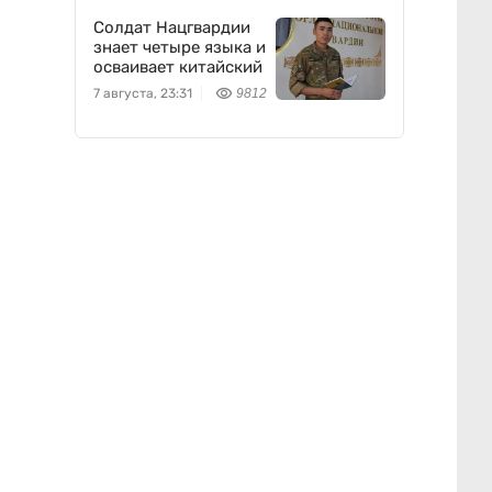
Солдат Нацгвардии
знает четыре языка и
осваивает китайский
7 августа, 23:31
9812