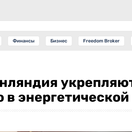
Финансы
Бизнес
Freedom Broker
инляндия укрепляю
 в энергетической