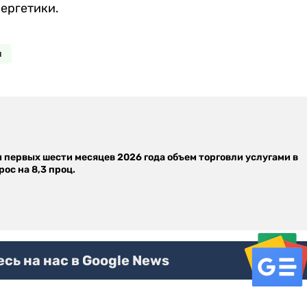
ергетики.
я
м первых шести месяцев 2026 года объем торговли услугами в
ос на 8,3 проц.
ь на нас в Google News