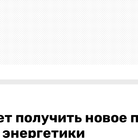
т получить новое 
 энергетики