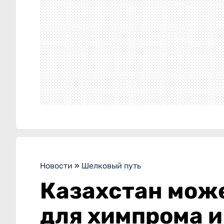
Новости
»
Шелковый путь
Казахстан може
для химпрома и