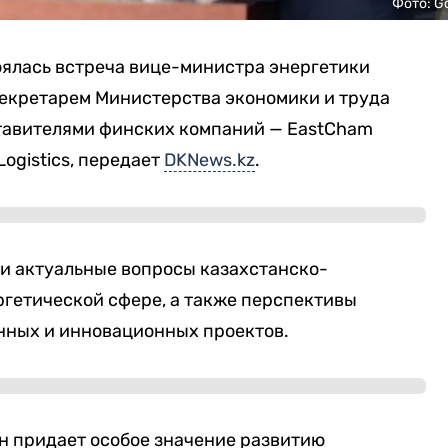
Фото: G
оялась встреча вице-министра энергетики
екретарем Министерства экономики и труда
тавителями финских компаний — EastCham
 Logistics, передает
DKNews.kz
.
ли актуальные вопросы казахстанско-
ргетической сфере, а также перспективы
нных и инновационных проектов.
н придает особое значение развитию