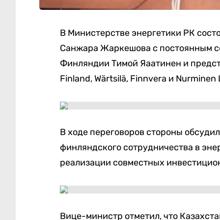
В Министерстве энергетики РК сост
Санжара Жаркешова с постоянным с
Финляндии Тимой Яаатинен и предс
Finland, Wärtsilä, Finnvera и Nurminen
В ходе переговоров стороны обсуди
финляндского сотрудничества в эне
реализации совместных инвестицио
Вице-министр отметил, что Казахста