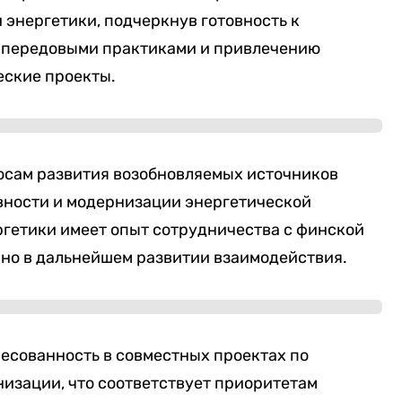
 энергетики, подчеркнув готовность к
у передовыми практиками и привлечению
еские проекты.
осам развития возобновляемых источников
вности и модернизации энергетической
гетики имеет опыт сотрудничества с финской
ано в дальнейшем развитии взаимодействия.
есованность в совместных проектах по
изации, что соответствует приоритетам