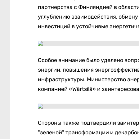
партнерства с Финляндией в области
углублению взаимодействия, обмен
инвестиций в устойчивые энергетич
Особое внимание было уделено вопр
энергии, повышения энергоэффекти
инфраструктуры. Министерство энер
компанией «Wärtsilä» и заинтересов
Стороны также подтвердили заинтер
"зеленой" трансформации и декарбон