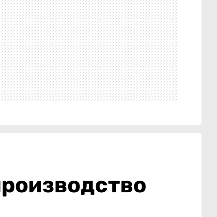
производство