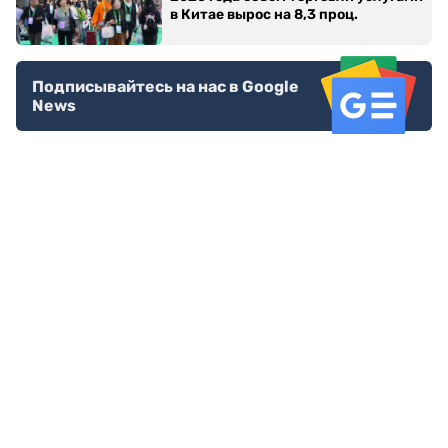
в Китае вырос на 8,3 проц.
Подписывайтесь на нас в Google
News