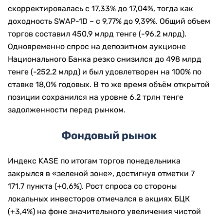
скорректировалась с 17,33% до 17,04%, тогда как
доходность SWAP-1D – с 9,77% до 9,39%. Общий объем
торгов составил 450,9 млрд тенге (-96,2 млрд).
Одновременно спрос на депозитном аукционе
Национального Банка резко снизился до 498 млрд
тенге (-252,2 млрд) и был удовлетворен на 100% по
ставке 18,0% годовых. В то же время объём открытой
позиции сохранился на уровне 6,2 трлн тенге
задолженности перед рынком.
Фондовый рынок
Индекс KASE по итогам торгов понедельника
закрылся в «зеленой зоне», достигнув отметки 7
171,7 пункта (+0,6%). Рост спроса со стороны
локальных инвесторов отмечался в акциях БЦК
(+3,4%) на фоне значительного увеличения чистой