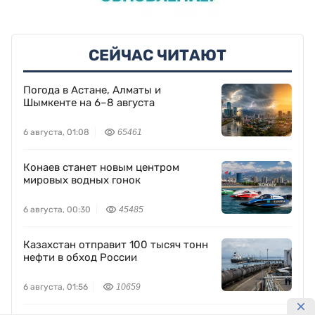
СЕЙЧАС ЧИТАЮТ
Погода в Астане, Алматы и
Шымкенте на 6–8 августа
6 августа, 01:08
65461
Конаев станет новым центром
мировых водных гонок
6 августа, 00:30
45485
Казахстан отправит 100 тысяч тонн
нефти в обход России
6 августа, 01:56
10659