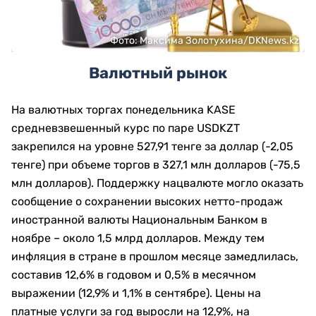
Фото: Максима Золотухина/DKNews.kz
Валютный рынок
На валютных торгах понедельника KASE
средневзвешенный курс по паре USDKZT
закрепился на уровне 527,91 тенге за доллар (-2,05
тенге) при объеме торгов в 327,1 млн долларов (-75,5
млн долларов). Поддержку нацвалюте могло оказать
сообщение о сохранении высоких нетто-продаж
иностранной валюты Национальным Банком в
ноябре – около 1,5 млрд долларов. Между тем
инфляция в стране в прошлом месяце замедлилась,
составив 12,6% в годовом и 0,5% в месячном
выражении (12,9% и 1,1% в сентябре). Цены на
платные услуги за год выросли на 12,9%, на