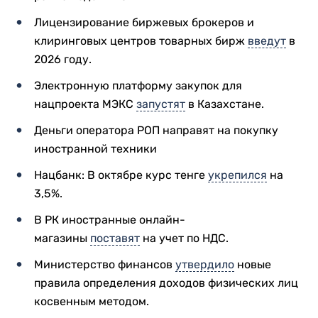
Лицензирование биржевых брокеров и
клиринговых центров товарных бирж
введут
в
2026 году.
Электронную платформу закупок для
нацпроекта МЭКС
запустят
в Казахстане.
Деньги оператора РОП направят на покупку
иностранной техники
Нацбанк: В октябре курс тенге
укрепился
на
3,5%.
В РК иностранные онлайн-
магазины
поставят
на учет по НДС.
Министерство финансов
утвердило
новые
правила определения доходов физических лиц
косвенным методом.