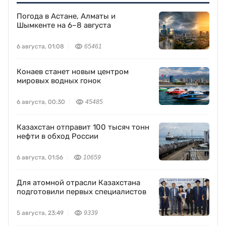
Погода в Астане, Алматы и
Шымкенте на 6–8 августа
6 августа, 01:08
65461
Конаев станет новым центром
мировых водных гонок
6 августа, 00:30
45485
Казахстан отправит 100 тысяч тонн
нефти в обход России
6 августа, 01:56
10659
Для атомной отрасли Казахстана
подготовили первых специалистов
5 августа, 23:49
9339