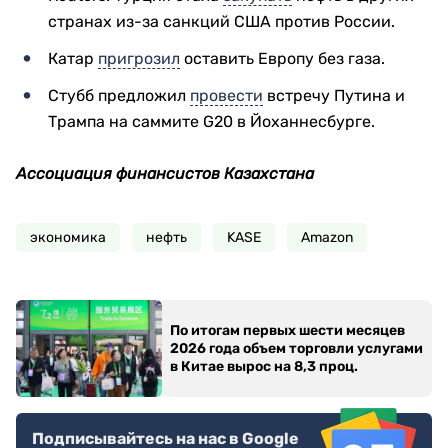
странах из-за санкций США против России.
Катар
пригрозил
оставить Европу без газа.
Стубб предложил
провести
встречу Путина и
Трампа на саммите G20 в Йоханнесбурге.
Ассоциация финансистов Казахстана
экономика
нефть
KASE
Amazon
По итогам первых шести месяцев
2026 года объем торговли услугами
в Китае вырос на 8,3 проц.
Подписывайтесь на нас в Google