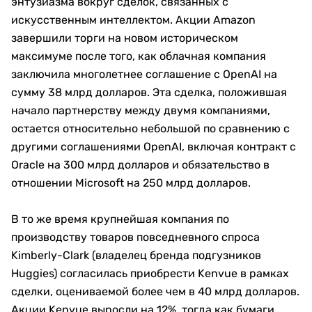
энтузиазма вокруг сделок, связанных с
искусственным интеллектом. Акции Amazon
завершили торги на новом историческом
максимуме после того, как облачная компания
заключила многолетнее соглашение с OpenAI на
сумму 38 млрд долларов. Эта сделка, положившая
начало партнерству между двумя компаниями,
остается относительно небольшой по сравнению с
другими соглашениями OpenAI, включая контракт с
Oracle на 300 млрд долларов и обязательство в
отношении Microsoft на 250 млрд долларов.
В то же время крупнейшая компания по
производству товаров повседневного спроса
Kimberly-Clark (владелец бренда подгузников
Huggies) согласилась приобрести Kenvue в рамках
сделки, оцениваемой более чем в 40 млрд долларов.
Акции Kenvue выросли на 12%, тогда как бумаги