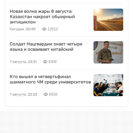
Новая волна жары 8 августа:
Казахстан накроет обширный
антициклон
Сегодня, 00:59
12012
Солдат Нацгвардии знает четыре
языка и осваивает китайский
7 августа, 23:31
9306
Кто вышел в четвертьфинал
шахматного ЧМ среди университетов
7 августа, 22:22
8558