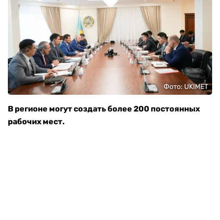
Фото: UKIMET
В регионе могут создать более 200 постоянных
рабочих мест.