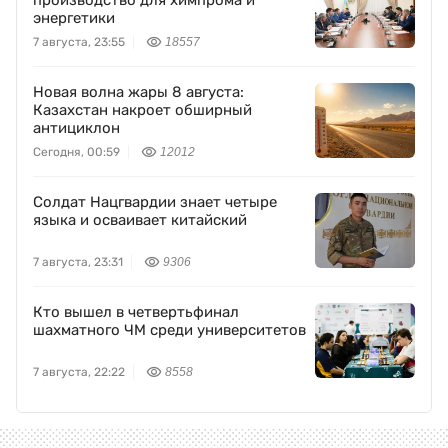
производство для химпрома и
энергетики
7 августа, 23:55
18557
Новая волна жары 8 августа:
Казахстан накроет обширный
антициклон
Сегодня, 00:59
12012
Солдат Нацгвардии знает четыре
языка и осваивает китайский
7 августа, 23:31
9306
Кто вышел в четвертьфинал
шахматного ЧМ среди университетов
7 августа, 22:22
8558