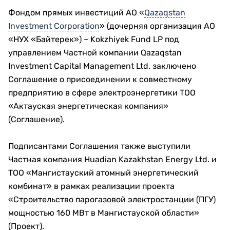
Фондом прямых инвестиций АО «
Qazaqstan
Investment Corporation
» (дочерняя организация АО
«НУХ «Байтерек») – Kokzhiyek Fund LP под
управлением Частной компании Qazaqstan
Investment Capital Management Ltd. заключено
Соглашение о присоединении к совместному
предприятию в сфере электроэнергетики ТОО
«Актауская энергетическая компания»
(Соглашение).
Подписантами Соглашения также выступили
Частная компания Huadian Kazakhstan Energy Ltd. и
ТОО «Мангистауский атомный энергетический
комбинат» в рамках реализации проекта
«Строительство парогазовой электростанции (ПГУ)
мощностью 160 МВт в Мангистауской области»
(Проект).