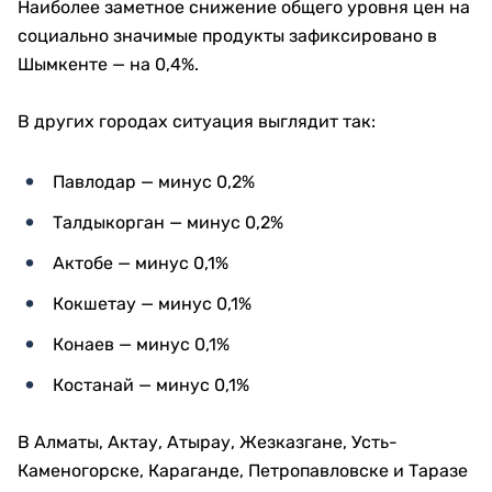
Наиболее заметное снижение общего уровня цен на
социально значимые продукты зафиксировано в
Шымкенте — на 0,4%.
В других городах ситуация выглядит так:
Павлодар — минус 0,2%
Талдыкорган — минус 0,2%
Актобе — минус 0,1%
Кокшетау — минус 0,1%
Конаев — минус 0,1%
Костанай — минус 0,1%
В Алматы, Актау, Атырау, Жезказгане, Усть-
Каменогорске, Караганде, Петропавловске и Таразе