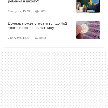
ребёнка в школу?
7 августа, 10:35
6083
Доллар может опуститься до 462
тенге: прогноз на пятницу
7 августа, 11:08
5885