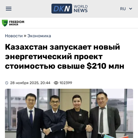
Новости
»
Экономика
Казахстан запускает новый
энергетический проект
стоимостью свыше $210 млн
28 ноября 2025, 20:44
102399