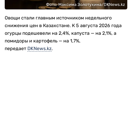
Фото: Максима Золотухина/DKNews.kz
Овощи стали главным источником недельного
снижения цен в Казахстане. К 5 августа 2026 года
огурцы подешевели на 2,4%, капуста — на 2,1%, а
помидоры и картофель — на 1,7%,
передает
DKNews.kz
.