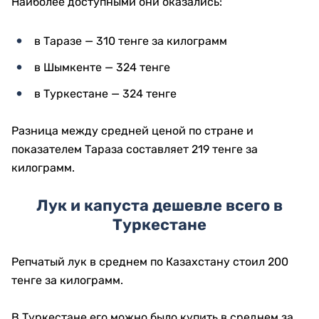
Наиболее доступными они оказались:
в Таразе — 310 тенге за килограмм
в Шымкенте — 324 тенге
в Туркестане — 324 тенге
Разница между средней ценой по стране и
показателем Тараза составляет 219 тенге за
килограмм.
Лук и капуста дешевле всего в
Туркестане
Репчатый лук в среднем по Казахстану стоил 200
тенге за килограмм.
В Туркестане его можно было купить в среднем за