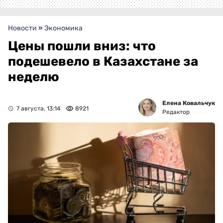
Новости
»
Экономика
Цены пошли вниз: что
подешевело в Казахстане за
неделю
Елена Ковальчук
7 августа, 13:14
8921
Редактор