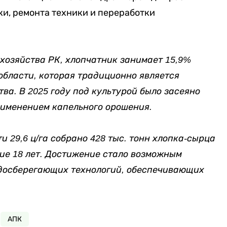
ки, ремонта техники и переработки
хозяйства РК, хлопчатник занимает 15,9%
бласти, которая традиционно является
ва. В 2025 году под культурой было засеяно
с применением капельного орошения.
и 29,6 ц/га собрано 428 тыс. тонн хлопка-сырца
ие 18 лет. Достижение стало возможным
досберегающих технологий, обеспечивающих
АПК