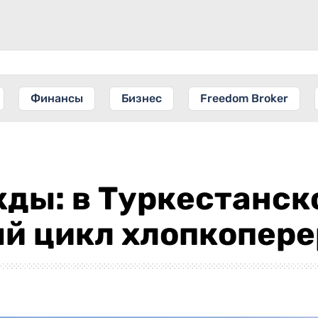
Финансы
Бизнес
Freedom Broker
жды: в Туркестанск
ый цикл хлопкопер