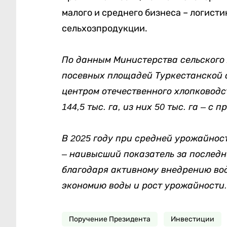
малого и среднего бизнеса – логисти
сельхозпродукции.
По данным Министерства сельского 
посевных площадей Туркестанской о
центром отечественного хлопководст
144,5 тыс. га, из них 50 тыс. га – 
В 2025 году при средней урожайност
– наивысший показатель за последн
благодаря активному внедрению во
экономию воды и рост урожайности.
Поручение Президента
Инвестиции