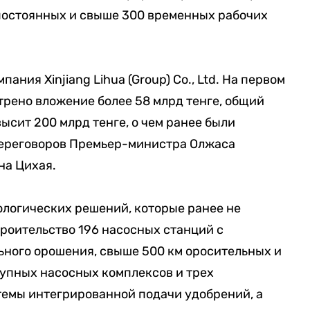
. постоянных и свыше 300 временных рабочих
ния Xinjiang Lihua (Group) Co., Ltd. На первом
рено вложение более 58 млрд тенге, общий
сит 200 млрд тенге, о чем ранее были
переговоров Премьер-министра Олжаса
на Цихая.
логических решений, которые ранее не
троительство 196 насосных станций с
ного орошения, свыше 500 км оросительных и
рупных насосных комплексов и трех
емы интегрированной подачи удобрений, а