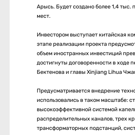
Арысь. Будет создано более 1,4 тыс
мест.
Инвестором выступает китайская компа
этапе реализации проекта предусмот
объем иностранных инвестиций превы
достигнуты договоренности в ходе 
Бектенова и главы Xinjiang Lihua Чжа
Предусматривается внедрение техно
использовались в таком масштабе: с
высокоэффективной системой капель
распределительных каналов, трех к
трансформаторных подстанций, сист