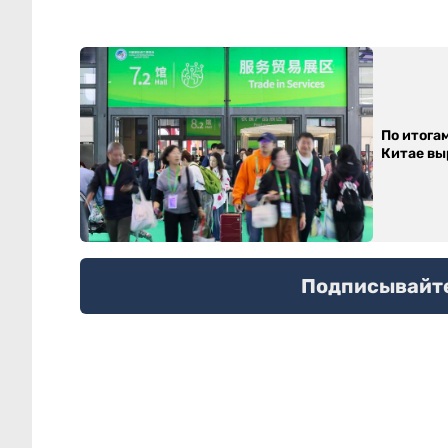
По итога
Китае выр
Подписывайтес