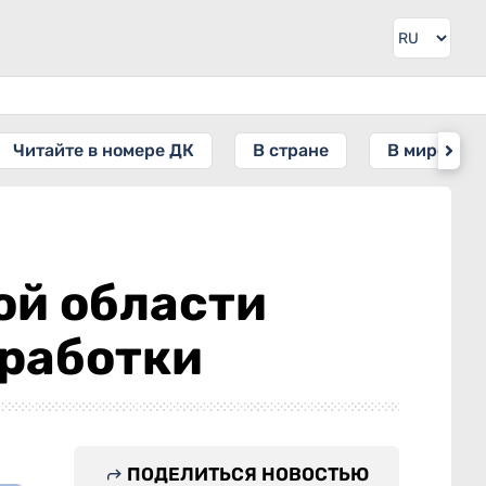
Читайте в номере ДК
В стране
В мире
ой области
еработки
ПОДЕЛИТЬСЯ НОВОСТЬЮ