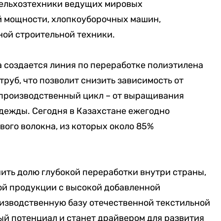
сельхозтехники ведущих мировых
й мощности, хлопкоуборочных машин,
ой строительной техники.
а создается линия по переработке полиэтилена
труб, что позволит снизить зависимость от
производственный цикл – от выращивания
одежды. Сегодня в Казахстане ежегодно
вого волокна, из которых около 85%
ить долю глубокой переработки внутри страны,
ой продукции с высокой добавленной
оизводственную базу отечественной текстильной
й потенциал и станет драйвером для развития