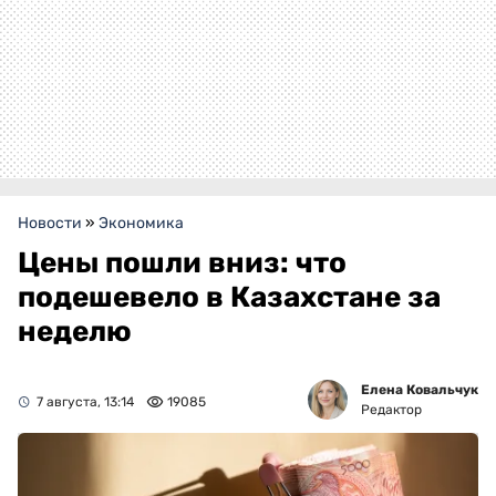
Новости
»
Экономика
Цены пошли вниз: что
подешевело в Казахстане за
неделю
Елена Ковальчук
7 августа, 13:14
19085
Редактор