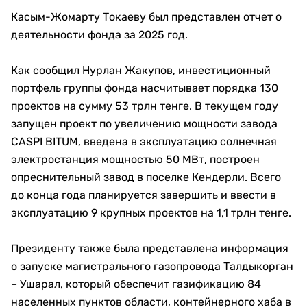
Касым-Жомарту Токаеву был представлен отчет о
деятельности фонда за 2025 год.
Как сообщил Нурлан Жакупов, инвестиционный
портфель группы фонда насчитывает порядка 130
проектов на сумму 53 трлн тенге. В текущем году
запущен проект по увеличению мощности завода
CASPI BITUM, введена в эксплуатацию солнечная
электростанция мощностью 50 МВт, построен
опреснительный завод в поселке Кендерли. Всего
до конца года планируется завершить и ввести в
эксплуатацию 9 крупных проектов на 1,1 трлн тенге.
Президенту также была представлена информация
о запуске магистрального газопровода Талдыкорган
– Ушарал, который обеспечит газификацию 84
населенных пунктов области, контейнерного хаба в