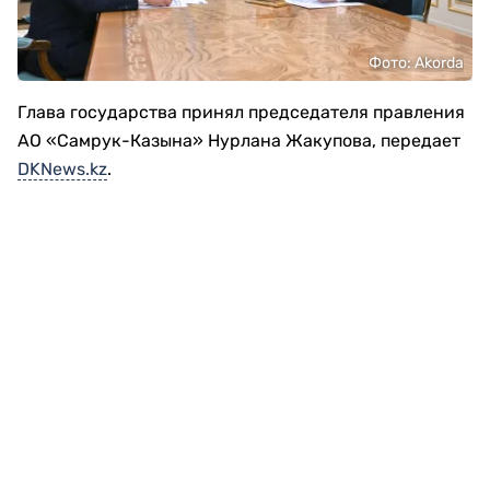
Фото: Akorda
Глава государства принял председателя правления
АО «Самрук-Казына» Нурлана Жакупова, передает
DKNews.kz
.