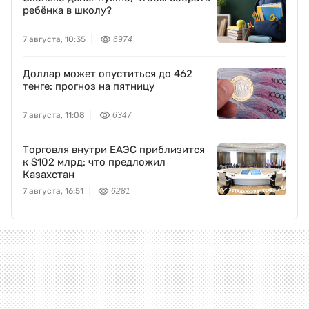
ребёнка в школу?
7 августа, 10:35
6974
Доллар может опуститься до 462
тенге: прогноз на пятницу
7 августа, 11:08
6347
Торговля внутри ЕАЭС приблизится
к $102 млрд: что предложил
Казахстан
7 августа, 16:51
6281