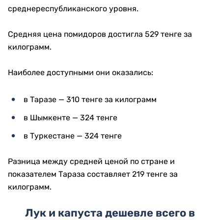
среднереспубликанского уровня.
Средняя цена помидоров достигла 529 тенге за
килограмм.
Наиболее доступными они оказались:
в Таразе — 310 тенге за килограмм
в Шымкенте — 324 тенге
в Туркестане — 324 тенге
Разница между средней ценой по стране и
показателем Тараза составляет 219 тенге за
килограмм.
Лук и капуста дешевле всего в