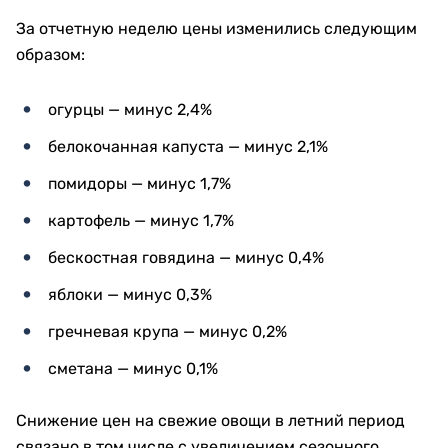
За отчетную неделю цены изменились следующим
образом:
огурцы — минус 2,4%
белокочанная капуста — минус 2,1%
помидоры — минус 1,7%
картофель — минус 1,7%
бескостная говядина — минус 0,4%
яблоки — минус 0,3%
гречневая крупа — минус 0,2%
сметана — минус 0,1%
Снижение цен на свежие овощи в летний период
связано в том числе с увеличением сезонного