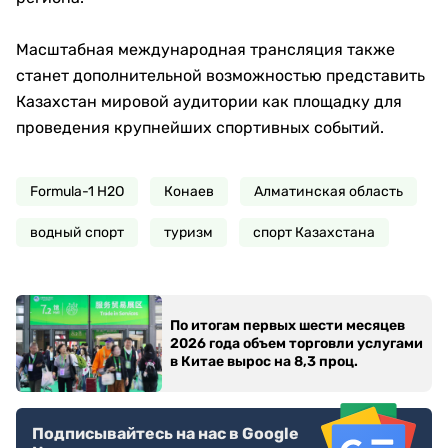
Масштабная международная трансляция также
станет дополнительной возможностью представить
Казахстан мировой аудитории как площадку для
проведения крупнейших спортивных событий.
Formula-1 H2O
Конаев
Алматинская область
водный спорт
туризм
спорт Казахстана
По итогам первых шести месяцев
2026 года объем торговли услугами
в Китае вырос на 8,3 проц.
Подписывайтесь на нас в Google