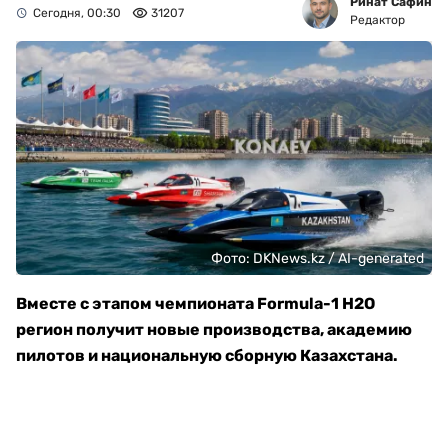
Ринат Сафин
Сегодня, 00:30
31207
Редактор
Фото: DKNews.kz / AI-generated
Вместе с этапом чемпионата Formula-1 H2O
регион получит новые производства, академию
пилотов и национальную сборную Казахстана.