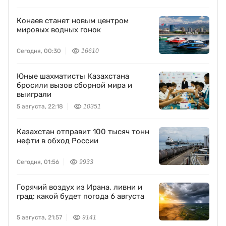
Конаев станет новым центром
мировых водных гонок
Сегодня, 00:30
16610
Юные шахматисты Казахстана
бросили вызов сборной мира и
выиграли
5 августа, 22:18
10351
Казахстан отправит 100 тысяч тонн
нефти в обход России
Сегодня, 01:56
9933
Горячий воздух из Ирана, ливни и
град: какой будет погода 6 августа
5 августа, 21:57
9141