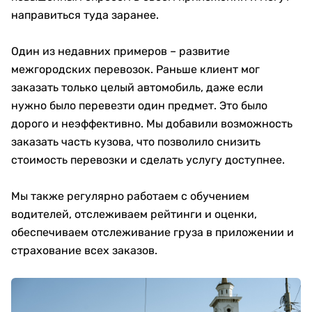
направиться туда заранее.
Один из недавних примеров – развитие
межгородских перевозок. Раньше клиент мог
заказать только целый автомобиль, даже если
нужно было перевезти один предмет. Это было
дорого и неэффективно. Мы добавили возможность
заказать часть кузова, что позволило снизить
стоимость перевозки и сделать услугу доступнее.
Мы также регулярно работаем с обучением
водителей, отслеживаем рейтинги и оценки,
обеспечиваем отслеживание груза в приложении и
страхование всех заказов.