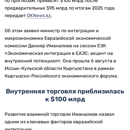
по прогнозам, превысит $100 млрд после
предварительных $95 млрд по итогам 2025 года,
передает
DKNews.kz
.
Об этом заявил министр по интеграции и
макроэкономике Евразийской экономической
комиссии Данияр Иманалиев на сессии ЕЭК
«Экономическая интеграция в ЕАЭС: акцент на
внутренний потенциал». Она прошла 6 августа в
Иссык-Кульской области Кыргызстана в рамках
Кыргызско-Российского экономического форума.
Внутренняя торговля приблизилась
к $100 млрд
Развитие взаимной торговли Иманалиев назвал
одним из ключевых факторов евразийской
интеграции.