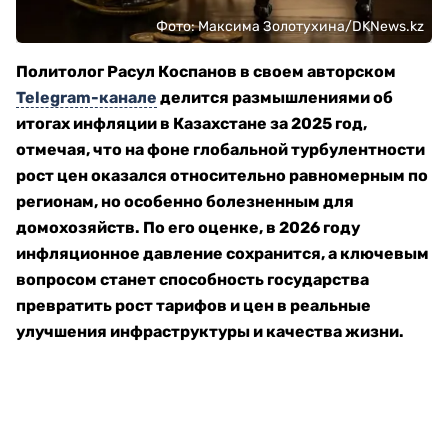
Фото: Максима Золотухина/DKNews.kz
Политолог Расул Коспанов в своем авторском
Telegram-канале
делится размышлениями об
итогах инфляции в Казахстане за 2025 год,
отмечая, что на фоне глобальной турбулентности
рост цен оказался относительно равномерным по
регионам, но особенно болезненным для
домохозяйств. По его оценке, в 2026 году
инфляционное давление сохранится, а ключевым
вопросом станет способность государства
превратить рост тарифов и цен в реальные
улучшения инфраструктуры и качества жизни.