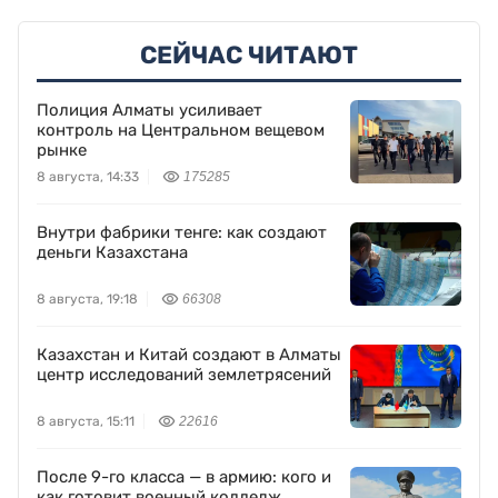
СЕЙЧАС ЧИТАЮТ
Полиция Алматы усиливает
контроль на Центральном вещевом
рынке
8 августа, 14:33
175285
Внутри фабрики тенге: как создают
деньги Казахстана
8 августа, 19:18
66308
Казахстан и Китай создают в Алматы
центр исследований землетрясений
8 августа, 15:11
22616
После 9-го класса — в армию: кого и
как готовит военный колледж