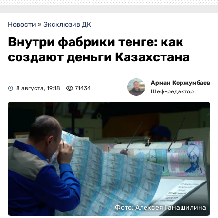
Новости
»
Эксклюзив ДК
Внутри фабрики тенге: как
создают деньги Казахстана
Арман Коржумбаев
8 августа, 19:18
71434
Шеф-редактор
Фото: Алексея Ганашилина