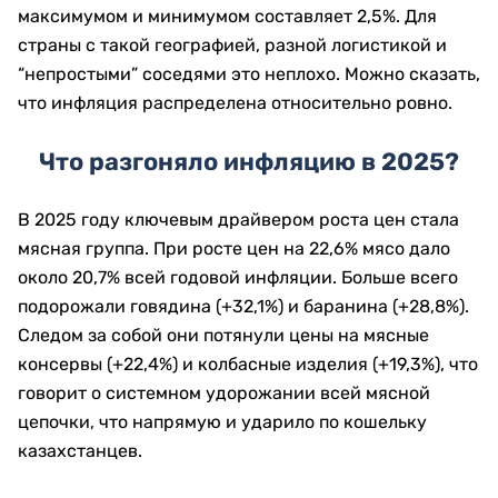
максимумом и минимумом составляет 2,5%. Для
страны с такой географией, разной логистикой и
“непростыми” соседями это неплохо. Можно сказать,
что инфляция распределена относительно ровно.
Что разгоняло инфляцию в 2025?
В 2025 году ключевым драйвером роста цен стала
мясная группа. При росте цен на 22,6% мясо дало
около 20,7% всей годовой инфляции. Больше всего
подорожали говядина (+32,1%) и баранина (+28,8%).
Следом за собой они потянули цены на мясные
консервы (+22,4%) и колбасные изделия (+19,3%), что
говорит о системном удорожании всей мясной
цепочки, что напрямую и ударило по кошельку
казахстанцев.