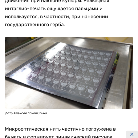
движения при наклоне купюры. Рельефная
интаглио-печать ощущается пальцами и
используется, в частности, при нанесении
государственного герба.
фото Алексея Ганашилина
Микрооптическая нить частично погружена в
бумагу и формирует динамический рисунок.