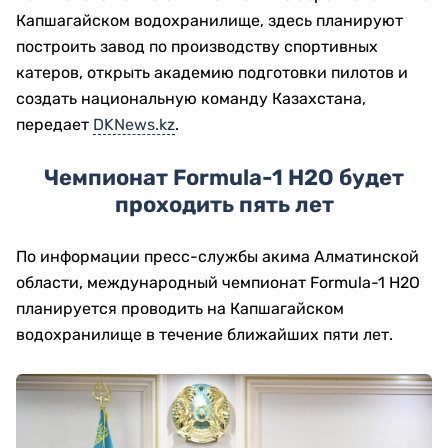
Капшагайском водохранилище, здесь планируют
построить завод по производству спортивных
катеров, открыть академию подготовки пилотов и
создать национальную команду Казахстана,
передает
DKNews.kz
.
Чемпионат Formula-1 H2O будет
проходить пять лет
По информации пресс-службы акима Алматинской
области, международный чемпионат Formula-1 H2O
планируется проводить на Капшагайском
водохранилище в течение ближайших пяти лет.