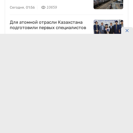
Сегодня, 01:56
10659
Для атомной отрасли Казахстана
подготовили первых специалистов
5 августа, 23:49
9339
Казахстан накроют жара и грозы:
прогноз на 7–8 августа
5 августа, 23:41
8547