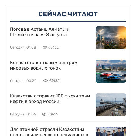
СЕЙЧАС ЧИТАЮТ
Погода в Астане, Алматы и
Шымкенте на 6–8 августа
Сегодня, 01:08
65461
Конаев станет новым центром
мировых водных гонок
Сегодня, 00:30
45485
Казахстан отправит 100 тысяч тонн
нефти в обход России
Сегодня, 01:56
10659
Для атомной отрасли Казахстана
подготовили первых специалистов