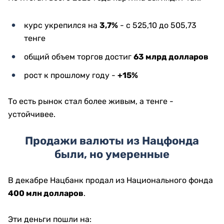
курс укрепился на
3,7%
- с 525,10 до 505,73
тенге
общий объем торгов достиг
63 млрд долларов
рост к прошлому году -
+15%
То есть рынок стал более живым, а тенге -
устойчивее.
Продажи валюты из Нацфонда
были, но умеренные
В декабре Нацбанк продал из Национального фонда
400 млн долларов
.
Эти деньги пошли на: