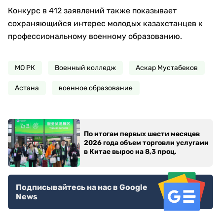
Конкурс в 412 заявлений также показывает
сохраняющийся интерес молодых казахстанцев к
профессиональному военному образованию.
МО РК
Военный колледж
Аскар Мустабеков
Астана
военное образование
По итогам первых шести месяцев
2026 года объем торговли услугами
в Китае вырос на 8,3 проц.
Подписывайтесь на нас в Google
News