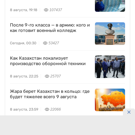
8 августа, 19:18
107437
После 9-го класса — в армию: кого и
как готовит военный колледж
Сегодня, 00:30
53427
Как Казахстан локализует
производство оборонной техники
8 августа, 22:25
25707
Жара берет Казахстан в кольцо: где
будет тяжелее всего 9 августа
8 августа, 23:59
22066
Древний Отырар восстанавливают
по традиционным технологиям