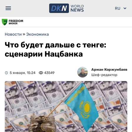
Новости
»
Экономика
Что будет дальше с тенге:
сценарии Нацбанка
Арман Коржумбаев
5 января, 15:24
43549
Шеф-редактор