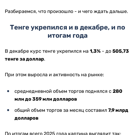
Разбираемся, что произошло - и чего ждать дальше.
Тенге укрепился и в декабре, и по
итогам года
В декабре курс тенге укрепился на
1,3%
- до
505,73
тенге за доллар
.
При этом выросла и активность на рынке:
среднедневной объем торгов поднялся с
280
млн до 359 млн долларов
общий объем торгов за месяц составил
7,9 млрд
долларов
По итогам всего 2025 года картина выглядит так: