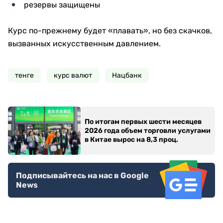
резервы защищены
Курс по-прежнему будет «плавать», но без скачков,
вызванных искусственным давлением.
тенге
курс валют
Нацбанк
По итогам первых шести месяцев
2026 года объем торговли услугами
в Китае вырос на 8,3 проц.
Подписывайтесь на нас в Google
News