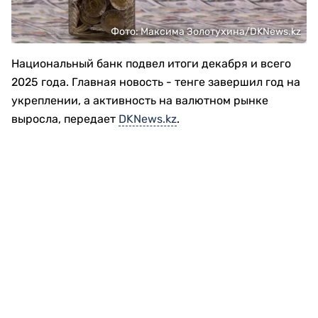
Фото: Максима Золотухина/DKNews.kz
Национальный банк подвел итоги декабря и всего
2025 года. Главная новость - тенге завершил год на
укреплении, а активность на валютном рынке
выросла, передает
DKNews.kz
.