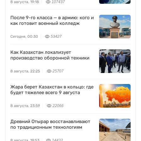
8 августа, 19:18
107437
После 9-го класса — в армию: кого и
как готовит военный колледж
Сегодня, 00:30
53427
Как Казахстан локализует
производство оборонной техники
8 августа, 22:25
25707
Жара берет Казахстан в кольцо: где
будет тяжелее всего 9 августа
8 августа, 23:59
22066
Древний Отырар восстанавливают
по традиционным технологиям
8 августа, 19:53
14432