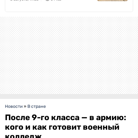
Новости
»
В стране
После 9-го класса — в армию:
кого и как готовит военный
колледж