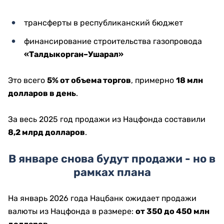
трансферты в республиканский бюджет
финансирование строительства газопровода
«Талдыкорган–Ушарал»
Это всего
5% от объема торгов
, примерно
18 млн
долларов в день
.
За весь 2025 год продажи из Нацфонда составили
8,2 млрд долларов
.
В январе снова будут продажи - но в
рамках плана
На январь 2026 года Нацбанк ожидает продажи
валюты из Нацфонда в размере:
от 350 до 450 млн