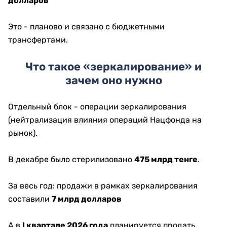
долларов
Это - планово и связано с бюджетными
трансфертами.
Что такое «зеркалирование» и
зачем оно нужно
Отдельный блок - операции зеркалирования
(нейтрализация влияния операций Нацфонда на
рынок).
В декабре было стерилизовано
475 млрд тенге
.
За весь год: продажи в рамках зеркалирования
составили
7 млрд долларов
А в
I квартале 2026 года
планируется продать