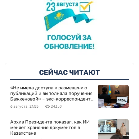
СЕЙЧАС ЧИТАЮТ
«Не имела доступа к размещению
публикаций и выполняла поручения
Бажкеновой» – экс-корреспондент
Orda.kz Дуйсенова
6 августа, 21:55
24156
Архив Президента показал, как ИИ
меняет хранение документов в
Казахстане