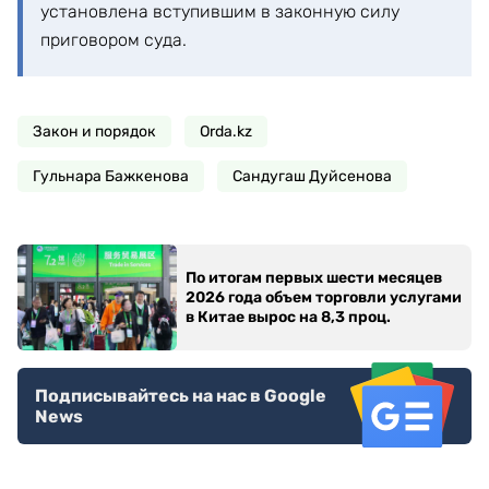
установлена вступившим в законную силу
приговором суда.
Закон и порядок
Orda.kz
Гульнара Бажкенова
Сандугаш Дуйсенова
По итогам первых шести месяцев
2026 года объем торговли услугами
в Китае вырос на 8,3 проц.
Подписывайтесь на нас в Google
News