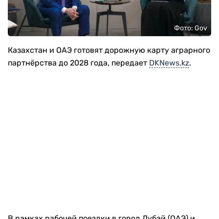
Фото: Gov
Казахстан и ОАЭ готовят дорожную карту аграрного
партнёрства до 2028 года, передает
DKNews.kz
.
В рамках рабочей поездки в город Дубай (ОАЭ) и