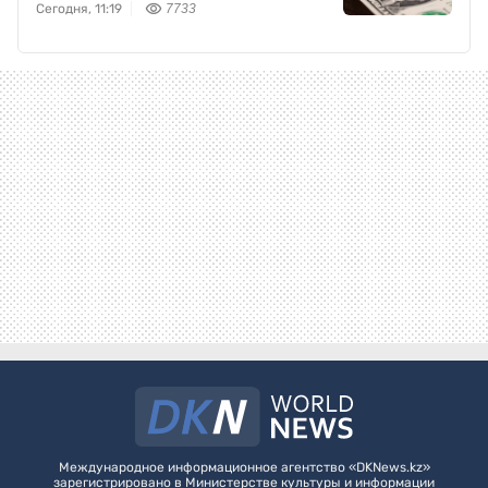
Сегодня, 11:19
7733
Международное информационное агентство «DKNews.kz»
зарегистрировано в Министерстве культуры и информации