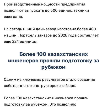
Производственные мощности предприятия
позволяют выпускать до 500 единиц техники
ежегодно.
На сегодняшний день завод изготовил более 400
машин. Портфель заказов до 2028 года составляет
еще 224 единицы.
Более 100 казахстанских
инженеров прошли подготовку за
рубежом
Одним из ключевых результатов стало создание
собственного конструкторского бюро.
Более 100 казахстанских инженеров прошли
подготовку за рубежом. Это позволило