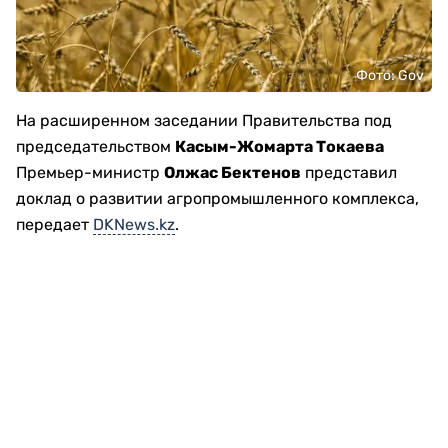
Фото: Gov
На расширенном заседании Правительства под
председательством
Касым-Жомарта Токаева
Премьер-министр
Олжас Бектенов
представил
доклад о развитии агропромышленного комплекса,
передает
DKNews.kz
.