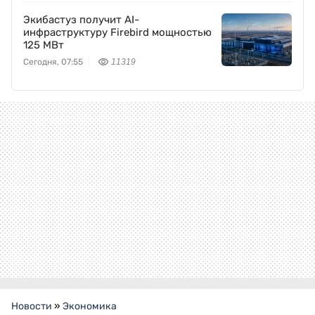
Экибастуз получит AI-
инфраструктуру Firebird мощностью
125 МВт
Сегодня, 07:55
11319
Новости
»
Экономика