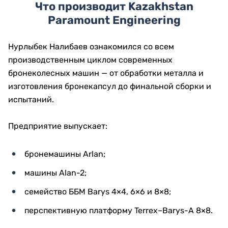
Что производит Kazakhstan
Paramount Engineering
Нурлыбек Налибаев ознакомился со всем
производственным циклом современных
бронеколесных машин — от обработки металла и
изготовления бронекапсул до финальной сборки и
испытаний.
Предприятие выпускает:
бронемашины Arlan;
машины Alan-2;
семейство ББМ Barys 4×4, 6×6 и 8×8;
перспективную платформу Terrex–Barys-A 8×8.