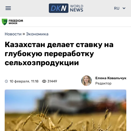
Новости
»
Экономика
Казахстан делает ставку на
глубокую переработку
сельхозпродукции
Елена Ковальчук
10 февраля, 11:18
31449
Редактор