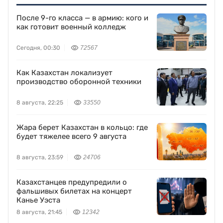
После 9-го класса — в армию: кого и
как готовит военный колледж
Сегодня, 00:30
72567
Как Казахстан локализует
производство оборонной техники
8 августа, 22:25
33550
Жара берет Казахстан в кольцо: где
будет тяжелее всего 9 августа
8 августа, 23:59
24706
Казахстанцев предупредили о
фальшивых билетах на концерт
Канье Уэста
8 августа, 21:45
12342