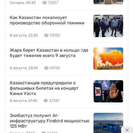
Сегодня, 00:30
72567
Как Казахстан локализует
производство оборонной техники
8 августа, 22:25
33550
Жара берет Казахстан в кольцо: где
будет тяжелее всего 9 августа
8 августа, 23:59
24706
Казахстанцев предупредили о
фальшивых билетах на концерт
Канье Уэста
8 августа, 21:45
12342
Экибастуз получит AI-
инфраструктуру Firebird мощностью
125 МВт