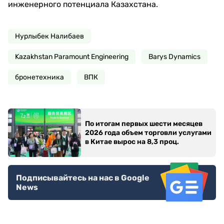
инженерного потенциала Казахстана.
Нурлыбек Налибаев
Kazakhstan Paramount Engineering
Barys Dynamics
бронетехника
ВПК
По итогам первых шести месяцев
2026 года объем торговли услугами
в Китае вырос на 8,3 проц.
Подписывайтесь на нас в Google
News