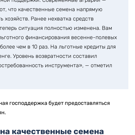
нной поддержки. Современные аграрии —
ют, что качественные семена напрямую
ь хозяйств. Ранее нехватка средств
 теперь ситуация полностью изменена. Вам
м льготного финансирования весенне-полевых
более чем в 10 раз. На льготные кредиты для
енге. Уровень возвратности составил
востребованность инструмента», — отметил
тная господдержка будет предоставляться
ян.
 на качественные семена