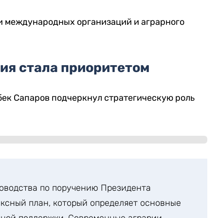
и международных организаций и аграрного
ия стала приоритетом
бек Сапаров подчеркнул стратегическую роль
новодства по поручению Президента
ксный план, который определяет основные