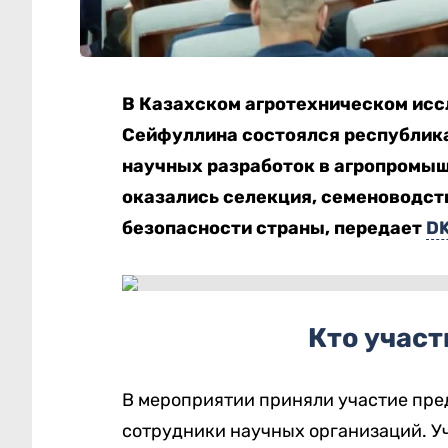
В Казахском агротехническом исс
Сейфуллина состоялся республик
научных разработок в агропромыш
оказались селекция, семеноводст
безопасности страны, передает
D
Кто участ
В мероприятии приняли участие пр
сотрудники научных организаций. У