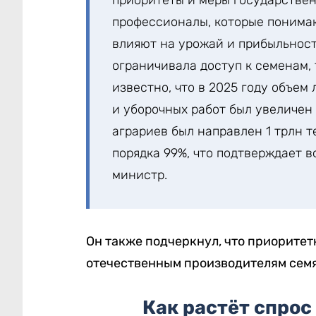
приоритеты и меры государстве
профессионалы, которые понима
влияют на урожай и прибыльност
ограничивала доступ к семенам,
известно, что в 2025 году объе
и уборочных работ был увеличен 
аграриев был направлен 1 трлн т
порядка 99%, что подтверждает 
министр.
Он также подчеркнул, что приорите
отечественным производителям сем
Как растёт спрос