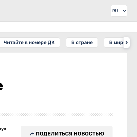
Читайте в номере ДК
В стране
В мире
е
чук
ПОДЕЛИТЬСЯ НОВОСТЬЮ