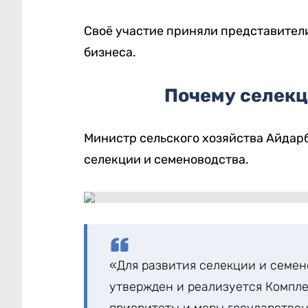
Своё участие приняли представител
бизнеса.
Почему селекц
Министр сельского хозяйства Айдар
селекции и семеноводства.
«Для развития селекции и семе
утвержден и реализуется Компле