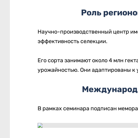
Роль регионо
Научно-производственный центр им
эффективность селекции.
Его сорта занимают около 4 млн гек
урожайностью. Они адаптированы к 
Международ
В рамках семинара подписан мемор