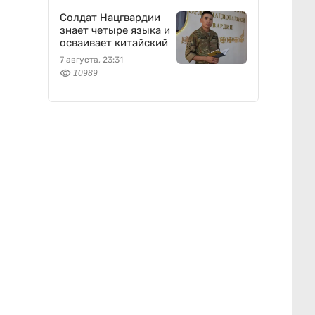
Солдат Нацгвардии
знает четыре языка и
осваивает китайский
7 августа, 23:31
10989