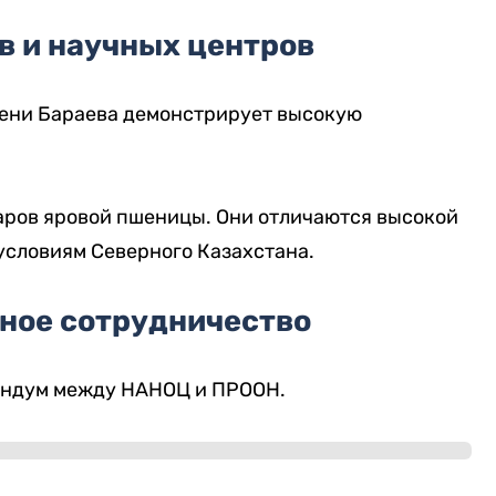
в и научных центров
ени Бараева демонстрирует высокую
таров яровой пшеницы. Они отличаются высокой
условиям Северного Казахстана.
ное сотрудничество
андум между НАНОЦ и ПРООН.