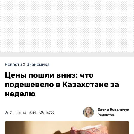
Новости
»
Экономика
Цены пошли вниз: что
подешевело в Казахстане за
неделю
Елена Ковальчук
7 августа, 13:14
16797
Редактор