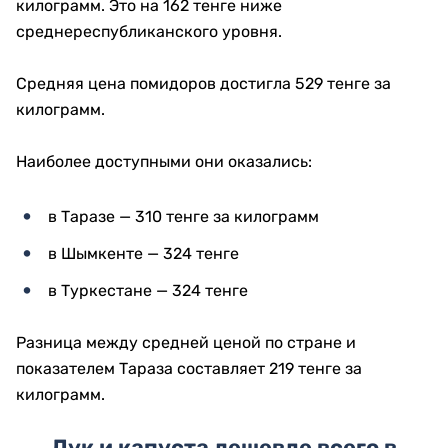
килограмм. Это на 162 тенге ниже
среднереспубликанского уровня.
Средняя цена помидоров достигла 529 тенге за
килограмм.
Наиболее доступными они оказались:
в Таразе — 310 тенге за килограмм
в Шымкенте — 324 тенге
в Туркестане — 324 тенге
Разница между средней ценой по стране и
показателем Тараза составляет 219 тенге за
килограмм.
Лук и капуста дешевле всего в