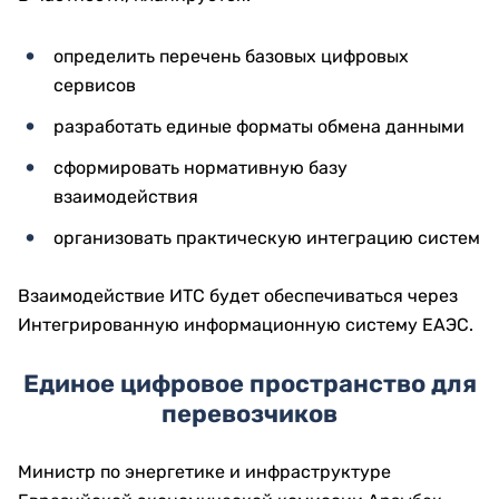
определить перечень базовых цифровых
сервисов
разработать единые форматы обмена данными
сформировать нормативную базу
взаимодействия
организовать практическую интеграцию систем
Взаимодействие ИТС будет обеспечиваться через
Интегрированную информационную систему ЕАЭС.
Единое цифровое пространство для
перевозчиков
Министр по энергетике и инфраструктуре