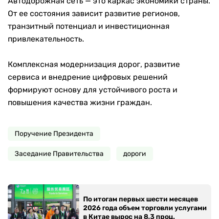
Автодорожная сеть — это каркас экономики страны.
От ее состояния зависит развитие регионов,
транзитный потенциал и инвестиционная
привлекательность.
Комплексная модернизация дорог, развитие
сервиса и внедрение цифровых решений
формируют основу для устойчивого роста и
повышения качества жизни граждан.
Поручение Президента
Заседание Правительства
дороги
По итогам первых шести месяцев
2026 года объем торговли услугами
в Китае вырос на 8,3 проц.