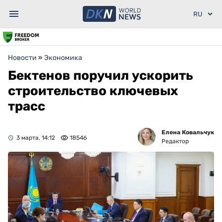
Новости
»
Экономика
Бектенов поручил ускорить
строительство ключевых
трасс
Елена Ковальчук
3 марта, 14:12
18546
Редактор