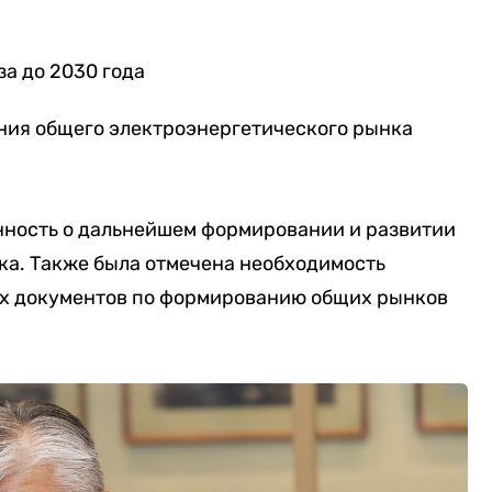
за до 2030 года
ия общего электроэнергетического рынка
енность о дальнейшем формировании и развитии
ка. Также была отмечена необходимость
их документов по формированию общих рынков