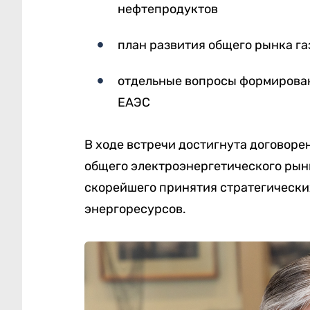
нефтепродуктов
план развития общего рынка га
отдельные вопросы формирован
ЕАЭС
В ходе встречи достигнута договор
общего электроэнергетического рын
скорейшего принятия стратегическ
энергоресурсов.