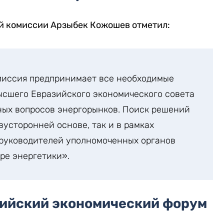
й комиссии Арзыбек Кожошев отметил:
миссия предпринимает все необходимые
сшего Евразийского экономического совета
ных вопросов энергорынков. Поиск решений
вусторонней основе, так и в рамках
 руководителей уполномоченных органов
ре энергетики».
зийский экономический форум