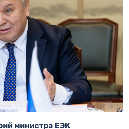
рий министра ЕЭК