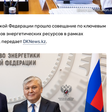
Фото: eec.eaeunion.o
ской Федерации прошло совещание по ключевым
в энергетических ресурсов в рамках
, передает
DKNews.kz
.