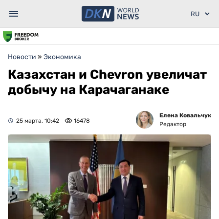
Новости
»
Экономика
Казахстан и Chevron увеличат
добычу на Карачаганаке
Елена Ковальчук
25 марта, 10:42
16478
Редактор