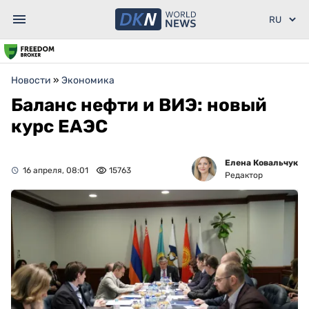
Новости
»
Экономика
Баланс нефти и ВИЭ: новый
курс ЕАЭС
Елена Ковальчук
16 апреля, 08:01
15763
Редактор