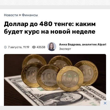
Новости
»
Финансы
Доллар до 480 тенге: каким
будет курс на новой неделе
Анна Бодрова, аналитик Alpari
7 августа, 11:19
43538
Эксперт
Фото: Максима Золотухина/DKNews.kz