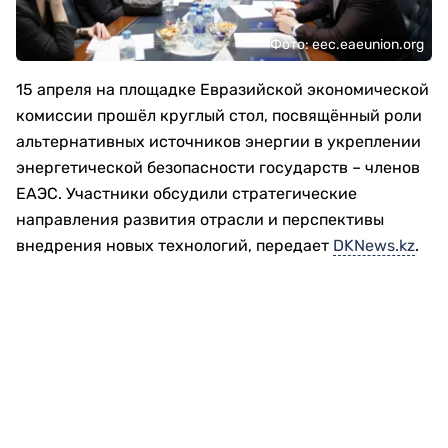
Фото: eec.eaeunion.org
15 апреля на площадке Евразийской экономической
комиссии прошёл круглый стол, посвящённый роли
альтернативных источников энергии в укреплении
энергетической безопасности государств – членов
ЕАЭС. Участники обсудили стратегические
направления развития отрасли и перспективы
внедрения новых технологий, передает
DKNews.kz
.